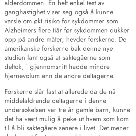
alderdommen. En helt enkel test av
ganghastighet viser seg også å kunne
varsle om økt risiko for sykdommer som
Alzheimers flere tiår før sykdommen dukker
opp på andre måter, hevder forskerne. De
amerikanske forskerne bak denne nye
studien fant også at saktegåerne som
deltok, i gjennomsnitt hadde mindre
hjernevolum enn de andre deltagerne.
Forskerne slår fast at allerede da de nå
middelaldrende deltagerne i denne
undersøkelsen var tre år gamle barn, kunne
det ha vært mulig å peke ut hvem som kom
til å bli saktegåere senere i livet. Det mener