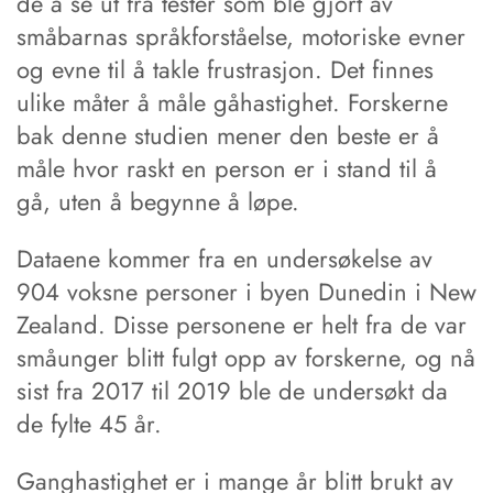
de å se ut fra tester som ble gjort av
småbarnas språkforståelse, motoriske evner
og evne til å takle frustrasjon. Det finnes
ulike måter å måle gåhastighet. Forskerne
bak denne studien mener den beste er å
måle hvor raskt en person er i stand til å
gå, uten å begynne å løpe.
Dataene kommer fra en undersøkelse av
904 voksne personer i byen Dunedin i New
Zealand. Disse personene er helt fra de var
småunger blitt fulgt opp av forskerne, og nå
sist fra 2017 til 2019 ble de undersøkt da
de fylte 45 år.
Ganghastighet er i mange år blitt brukt av