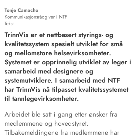
Tonje
Camacho
Kommunikasjonsrådgiver i NTF
Tekst
TrinnVis er et nettbasert styrings- og
kvalitetssystem spesielt utviklet for små
og mellomstore helsevirksomheter.
Systemet er opprinnelig utviklet av leger i
samarbeid med designere og
systemutviklere. I samarbeid med NTF
har TrinnVis nå tilpasset kvalitetssystemet
til tannlegevirksomheter.
Arbeidet ble satt i gang etter ønsker fra
medlemmene og hovedstyret.
Tilbakemeldingene fra medlemmene har