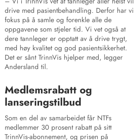
– Vi i TrinnVis vet at tannleger aller helst vil
drive med pasientbehandling. Derfor har vi
fokus på å samle og forenkle alle de
oppgavene som stjeler tid. Vi vet også at
dere tannleger er opptatt av å drive trygt,
med høy kvalitet og god pasientsikkerhet.
Det er sånt TrinnVis hjelper med, legger
Andersland til.
Medlemsrabatt og
lanseringstilbud
Som en del av samarbeidet får NTFs
medlemmer 30 prosent rabatt på sitt
TrinnVis-abonnement, og prisen på