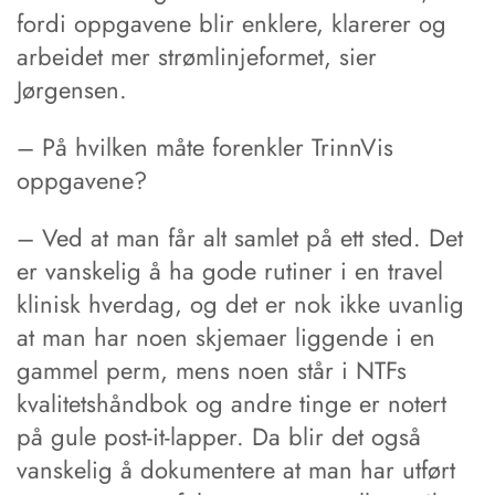
fordi oppgavene blir enklere, klarerer og
arbeidet mer strømlinjeformet, sier
Jørgensen.
– På hvilken måte forenkler TrinnVis
oppgavene?
– Ved at man får alt samlet på ett sted. Det
er vanskelig å ha gode rutiner i en travel
klinisk hverdag, og det er nok ikke uvanlig
at man har noen skjemaer liggende i en
gammel perm, mens noen står i NTFs
kvalitetshåndbok og andre tinge er notert
på gule post-it-lapper. Da blir det også
vanskelig å dokumentere at man har utført