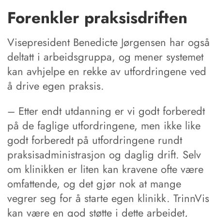
Forenkler praksisdriften
Visepresident Benedicte Jørgensen har også
deltatt i arbeidsgruppa, og mener systemet
kan avhjelpe en rekke av utfordringene ved
å drive egen praksis.
– Etter endt utdanning er vi godt forberedt
på de faglige utfordringene, men ikke like
godt forberedt på utfordringene rundt
praksisadministrasjon og daglig drift. Selv
om klinikken er liten kan kravene ofte være
omfattende, og det gjør nok at mange
vegrer seg for å starte egen klinikk. TrinnVis
kan være en god støtte i dette arbeidet,