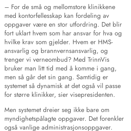
– For de små og mellomstore klinikkene
med kontorfellesskap kan fordeling av
oppgaver være en stor utfordring. Det blir
fort uklart hvem som har ansvar for hva og
hvilke krav som gjelder. Hvem er HMS-
ansvarlig og brannvernsansvarlig, og
trenger vi verneombud? Med TrinnVis
bruker man litt tid med å komme i gang,
men så går det sin gang. Samtidig er
systemet så dynamisk at det også vil passe
for større klinikker, sier visepresidenten.
Men systemet dreier seg ikke bare om
myndighetspålagte oppgaver. Det forenkler
også vanlige administrasjonsoppgaver.