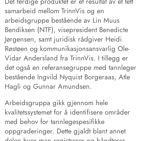
Det ferdige produktet er et resultat av et tett
samarbeid mellom TrinnVis og en
arbeidsgruppe bestående av Lin Muus
Bendiksen (NTF), visepresident Benedicte
Jørgensen, samt juridisk rådgiver Heidi
Røstøen og kommunikasjonsansvarlig Ole-
Vidar Andersland fra TrinnVis. I tillegg er
det også en referansegruppe med tannleger
bestående Ingvild Nyquist Borgeraas, Atle
Hagli og Gunnar Amundsen.
Arbeidsgruppa gikk gjennom hele
kvalitetssystemet for å identifisere områder
med behov for tannlegespesifikke
oppgraderinger. Dette gjaldt blant annet
delen hvor man registrerer og håndterer