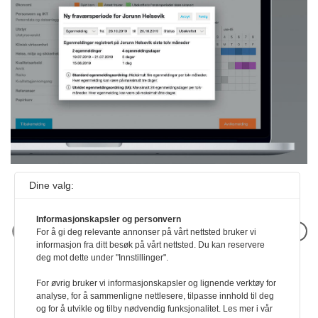
Dine valg:
Informasjonskapsler og personvern
Neste artikkel
For å gi deg relevante annonser på vårt nettsted bruker vi
informasjon fra ditt besøk på vårt nettsted. Du kan reservere
deg mot dette under "Innstillinger".
For øvrig bruker vi informasjonskapsler og lignende verktøy for
analyse, for å sammenligne nettlesere, tilpasse innhold til deg
og for å utvikle og tilby nødvendig funksjonalitet. Les mer i vår