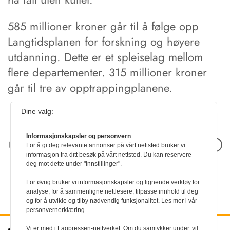
585 millioner kroner går til å følge opp
Langtidsplanen for forskning og høyere
utdanning. Dette er et spleiselag mellom
flere departementer. 315 millioner kroner
går til tre av opptrappingplanene.
Dine valg:
Informasjonskapsler og personvern
Neste artikkel
For å gi deg relevante annonser på vårt nettsted bruker vi
informasjon fra ditt besøk på vårt nettsted. Du kan reservere
deg mot dette under "Innstillinger".
For øvrig bruker vi informasjonskapsler og lignende verktøy for
analyse, for å sammenligne nettlesere, tilpasse innhold til deg
og for å utvikle og tilby nødvendig funksjonalitet. Les mer i vår
personvernerklæring.
Vi er med i Fagpressen-nettverket. Om du samtykker under, vil