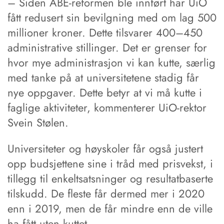
– Siden ABE-reformen ble innført har UiO
fått redusert sin bevilgning med om lag 500
millioner kroner. Dette tilsvarer 400–450
administrative stillinger. Det er grenser for
hvor mye administrasjon vi kan kutte, særlig
med tanke på at universitetene stadig får
nye oppgaver. Dette betyr at vi må kutte i
faglige aktiviteter, kommenterer UiO-rektor
Svein Stølen.
Universiteter og høyskoler får også justert
opp budsjettene sine i tråd med prisvekst, i
tillegg til enkeltsatsninger og resultatbaserte
tilskudd. De fleste får dermed mer i 2020
enn i 2019, men de får mindre enn de ville
ha fått uten kuttet.