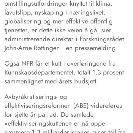
omstillingsutfordringer knyttet til klima,
lavutslipp, nyskaping i næringslivet,
globalisering og mer effektive offentlig
tjenester, er dette ikke veien å gå, sier
administrerende direktør i Forskningsrådet
John-Arne Røttingen i en pressemelding.
Også NFR får et kutt i overføringene fra
Kunnskapsdepartementet, totalt 1,3 prosent
sammenlignet med årets budsjett.
Avbyråkratiserings- og
effektiviseringsreformen (ABE) videreføres
for sjette år på rad. De samlede
«effektiviseringskuttene» er nå oppe i
nærmere 1,3 milliarder kroner, viser tall fra