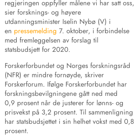
regjeringen oppfyller målene vi har satt oss,
sier forsknings- og høyere
utdanningsminister Iselin Nybø (V) i
en
pressemelding
7. oktober, i forbindelse
med fremleggelsen av forslag til
statsbudsjett for 2020.
Forskerforbundet og Norges forskningsråd
(NFR) er mindre fornøyde, skriver
Forskerforum. Ifølge Forskerforbundet har
forskningsbevilgningene gått ned med
0,9 prosent når de justerer for lønns- og
prisvekst på 3,2 prosent. Til sammenligning
har statsbudsjettet i sin helhet vokst med 0,8
prosent.