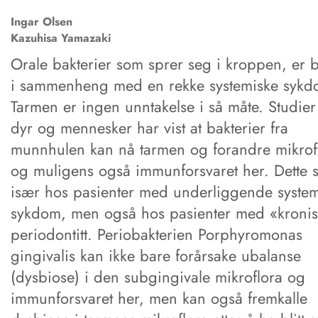
Ingar
Olsen
Kazuhisa
Yamazaki
Orale bakterier som sprer seg i kroppen, er bli
i sammenheng med en rekke systemiske syk
Tarmen er ingen unntakelse i så måte. Studier
dyr og mennesker har vist at bakterier fra
munnhulen kan nå tarmen og forandre mikrof
og muligens også immunforsvaret her. Dette s
især hos pasienter med underliggende system
sykdom, men også hos pasienter med «kroni
periodontitt. Periobakterien Porphyromonas
gingivalis kan ikke bare forårsake ubalanse
(dysbiose) i den subgingivale mikroflora og
immunforsvaret her, men kan også fremkalle