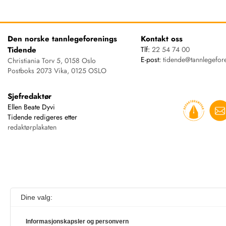
Den norske tannlegeforenings
Kontakt oss
Tidende
Tlf:
22 54 74 00
E-post:
tidende@tannlegefor
Christiania Torv 5, 0158 Oslo
Postboks 2073 Vika, 0125 OSLO
Sjefredaktør
Ellen Beate Dyvi
Tidende redigeres etter
redaktørplakaten
Dine valg:
Informasjonskapsler og personvern