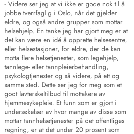
- Videre ser jeg at vi ikke er gode nok til å
jobbe tverrfaglig i Oslo, når det gjelder
eldre, og også andre grupper som mottar
helsehjelp. En tanke jeg har gjort meg er at
det kan være en idé å opprette helsesentre,
eller helsestasjoner, for eldre, der de kan
motta flere helsetjenester, som legehjelp,
tannlege- eller tannpleierbehandling,
psykologtjenester og så videre, på ett og
samme sted. Dette ser jeg for meg som et
godt lavterskeltilbud til mottakere av
hjemmesykepleie. Et funn som er gjort i
undersøkelser av hvor mange av disse som
mottar tannhelsetjenester på det offentliges
regning, er at det under 20 prosent som