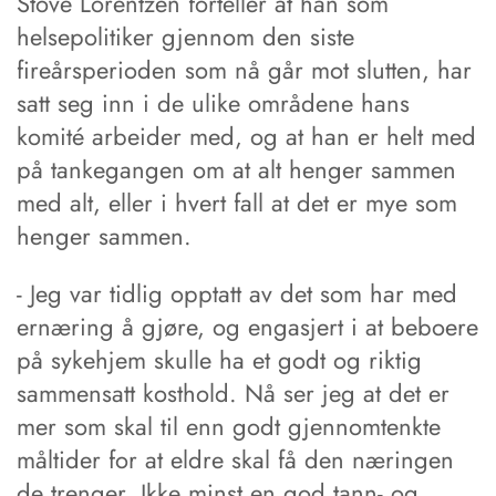
Stove Lorentzen forteller at han som
helsepolitiker gjennom den siste
fireårsperioden som nå går mot slutten, har
satt seg inn i de ulike områdene hans
komité arbeider med, og at han er helt med
på tankegangen om at alt henger sammen
med alt, eller i hvert fall at det er mye som
henger sammen.
- Jeg var tidlig opptatt av det som har med
ernæring å gjøre, og engasjert i at beboere
på sykehjem skulle ha et godt og riktig
sammensatt kosthold. Nå ser jeg at det er
mer som skal til enn godt gjennomtenkte
måltider for at eldre skal få den næringen
de trenger. Ikke minst en god tann- og