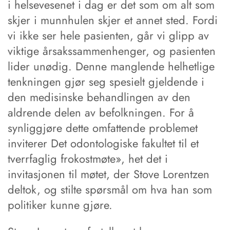
i helsevesenet i dag er det som om alt som
skjer i munnhulen skjer et annet sted. Fordi
vi ikke ser hele pasienten, går vi glipp av
viktige årsakssammenhenger, og pasienten
lider unødig. Denne manglende helhetlige
tenkningen gjør seg spesielt gjeldende i
den medisinske behandlingen av den
aldrende delen av befolkningen. For å
synliggjøre dette omfattende problemet
inviterer Det odontologiske fakultet til et
tverrfaglig frokostmøte», het det i
invitasjonen til møtet, der Stove Lorentzen
deltok, og stilte spørsmål om hva han som
politiker kunne gjøre.