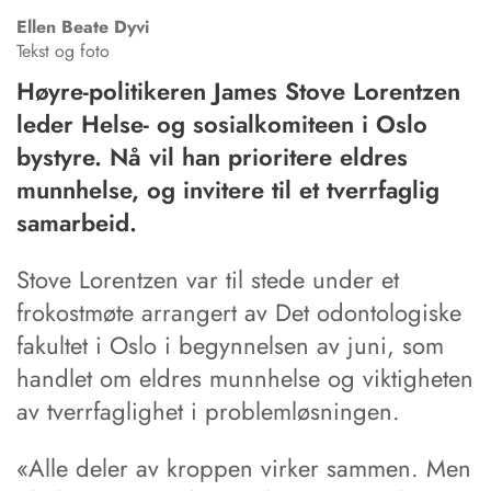
Ellen Beate
Dyvi
Tekst og foto
Høyre-politikeren James Stove Lorentzen
leder Helse- og sosialkomiteen i Oslo
bystyre. Nå vil han prioritere eldres
munnhelse, og invitere til et tverrfaglig
samarbeid.
Stove Lorentzen var til stede under et
frokostmøte arrangert av Det odontologiske
fakultet i Oslo i begynnelsen av juni, som
handlet om eldres munnhelse og viktigheten
av tverrfaglighet i problemløsningen.
«Alle deler av kroppen virker sammen. Men