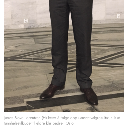
James Stove Lorentzen (H) lover å følge opp uansett valgresultat, slik at
tannhelsetilbudet til eldre blir bedre i Oslo.