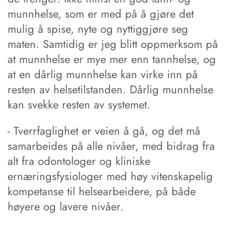
munnhelse, som er med på å gjøre det
mulig å spise, nyte og nyttiggjøre seg
maten. Samtidig er jeg blitt oppmerksom på
at munnhelse er mye mer enn tannhelse, og
at en dårlig munnhelse kan virke inn på
resten av helsetilstanden. Dårlig munnhelse
kan svekke resten av systemet.
- Tverrfaglighet er veien å gå, og det må
samarbeides på alle nivåer, med bidrag fra
alt fra odontologer og kliniske
ernæringsfysiologer med høy vitenskapelig
kompetanse til helsearbeidere, på både
høyere og lavere nivåer.