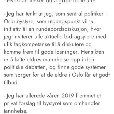
- Hvordan tenker du å gripe dette an?
- Jeg har tenkt at jeg, som sentral politiker i
Oslo bystyre, som utgangspunkt vil ta
initiativ til en rundebordsdiskusjon, hvor
jeg inviterer alle aktuelle bidragsytere med
ulik fagkompetanse til å diskutere og
komme frem til gode løsninger. Hensikten
er å løfte eldres munnhelse opp i den
politiske debatten, og finne gode systemer
som sørger for at de eldre i Oslo får et godt
tilbud.
- Jeg har allerede våren 2019 fremmet et
privat forslag til bystyret som omhandler
tannhelse.