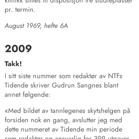
klinikk stilles til disposisjon tre studieplasser
pr. termin.
August 1969, hefte 6A
2009
Takk!
I sitt siste nummer som redaktør av NTFs
Tidende skriver Gudrun Sangnes blant
annet følgende:
«Med bildet av tannlegenes skytshelgen på
forsiden nok en gang, avslutter jeg med
dette nummeret av Tidende min periode
som redaktør og ansvarlig for 399 utgaver