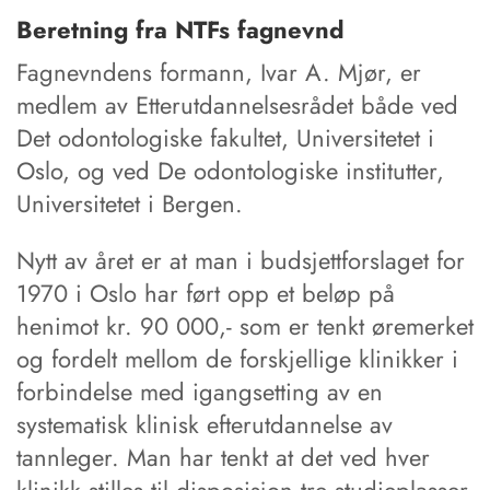
Beretning fra NTFs fagnevnd
Fagnevndens formann, Ivar A. Mjør, er
medlem av Etterutdannelsesrådet både ved
Det odontologiske fakultet, Universitetet i
Oslo, og ved De odontologiske institutter,
Universitetet i Bergen.
Nytt av året er at man i budsjettforslaget for
1970 i Oslo har ført opp et beløp på
henimot kr. 90 000,- som er tenkt øremerket
og fordelt mellom de forskjellige klinikker i
forbindelse med igangsetting av en
systematisk klinisk efterutdannelse av
tannleger. Man har tenkt at det ved hver