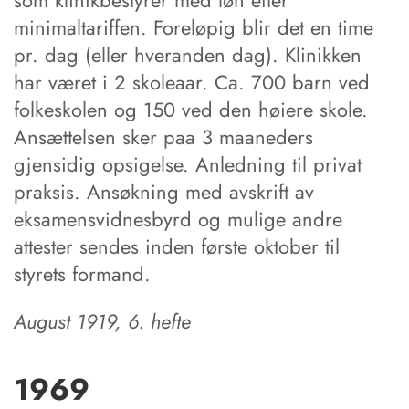
som klinikbestyrer med løn efter
minimaltariffen. Foreløpig blir det en time
pr. dag (eller hveranden dag). Klinikken
har været i 2 skoleaar. Ca. 700 barn ved
folkeskolen og 150 ved den høiere skole.
Ansættelsen sker paa 3 maaneders
gjensidig opsigelse. Anledning til privat
praksis. Ansøkning med avskrift av
eksamensvidnesbyrd og mulige andre
attester sendes inden første oktober til
styrets formand.
August 1919, 6. hefte
1969