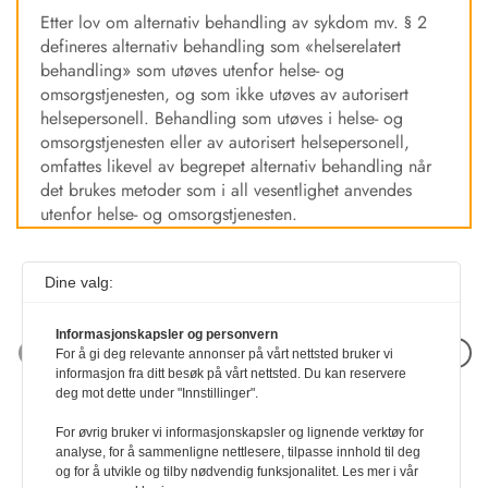
Etter lov om alternativ behandling av sykdom mv. § 2
defineres alternativ behandling som «helserelatert
behandling» som utøves utenfor helse- og
omsorgstjenesten, og som ikke utøves av autorisert
helsepersonell. Behandling som utøves i helse- og
omsorgstjenesten eller av autorisert helsepersonell,
omfattes likevel av begrepet alternativ behandling når
det brukes metoder som i all vesentlighet anvendes
utenfor helse- og omsorgstjenesten.
Dine valg:
Informasjonskapsler og personvern
Neste artikkel
For å gi deg relevante annonser på vårt nettsted bruker vi
informasjon fra ditt besøk på vårt nettsted. Du kan reservere
deg mot dette under "Innstillinger".
For øvrig bruker vi informasjonskapsler og lignende verktøy for
analyse, for å sammenligne nettlesere, tilpasse innhold til deg
og for å utvikle og tilby nødvendig funksjonalitet. Les mer i vår