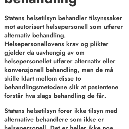
Statens helsetilsyn behandler tilsynssaker
mot autorisert helsepersonell som utfører
alternativ behandling.
Helsepersonellovens krav og plikter
gjelder da uavhengig av om
helsepersonellet utfører alternativ eller
konvensjonell behandling, men de må
skille klart mellom disse to
behandlingsmetodene slik at pasientene
forstår hva slags behandling de får.
Statens helsetilsyn fører ikke tilsyn med
alternative behandlere som ikke er
helsepersonell. Det er heller ikke noe