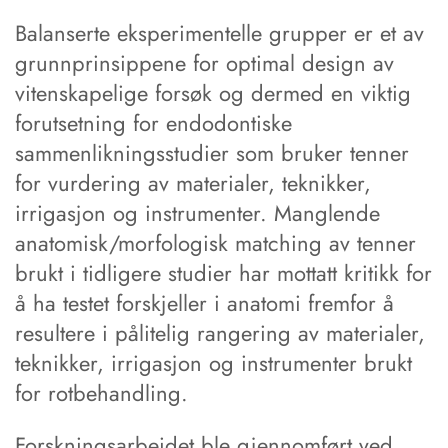
Balanserte eksperimentelle grupper er et av
grunnprinsippene for optimal design av
vitenskapelige forsøk og dermed en viktig
forutsetning for endodontiske
sammenlikningsstudier som bruker tenner
for vurdering av materialer, teknikker,
irrigasjon og instrumenter. Manglende
anatomisk/morfologisk matching av tenner
brukt i tidligere studier har mottatt kritikk for
å ha testet forskjeller i anatomi fremfor å
resultere i pålitelig rangering av materialer,
teknikker, irrigasjon og instrumenter brukt
for rotbehandling.
Forskningsarbeidet ble gjennomført ved