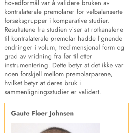
hovedformål var å validere bruken av
kontralaterale premolarer for velbalanserte
forsøksgrupper i komparative studier.
Resultatene fra studien viser at rotkanalene
til kontralaterale premolar hadde lignende
endringer i volum, tredimensjonal form og
grad av vridning fra før til etter
instrumentering. Dette betyr at det ikke var
noen forskjell mellom premolarparene,
hvilket betyr at deres bruk i
sammenligningsstudier er validert.
Gaute Floer Johnsen