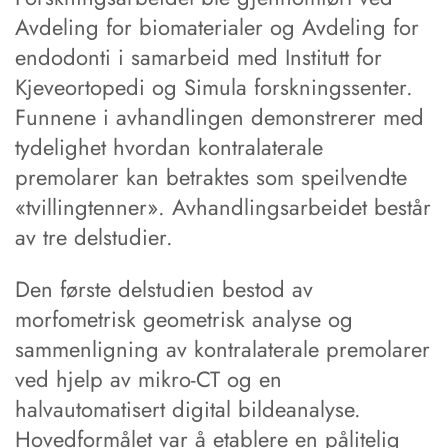
Avdeling for biomaterialer og Avdeling for
endodonti i samarbeid med Institutt for
Kjeveortopedi og Simula forskningssenter.
Funnene i avhandlingen demonstrerer med
tydelighet hvordan kontralaterale
premolarer kan betraktes som speilvendte
«tvillingtenner». Avhandlingsarbeidet består
av tre delstudier.
Den første delstudien bestod av
morfometrisk geometrisk analyse og
sammenligning av kontralaterale premolarer
ved hjelp av mikro-CT og en
halvautomatisert digital bildeanalyse.
Hovedformålet var å etablere en pålitelig