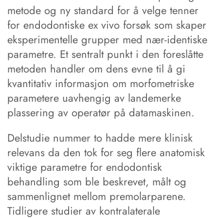
metode og ny standard for å velge tenner
for endodontiske ex vivo forsøk som skaper
eksperimentelle grupper med nær-identiske
parametre. Et sentralt punkt i den foreslåtte
metoden handler om dens evne til å gi
kvantitativ informasjon om morfometriske
parametere uavhengig av landemerke
plassering av operatør på datamaskinen.
Delstudie nummer to hadde mere klinisk
relevans da den tok for seg flere anatomisk
viktige parametre for endodontisk
behandling som ble beskrevet, målt og
sammenlignet mellom premolarparene.
Tidligere studier av kontralaterale