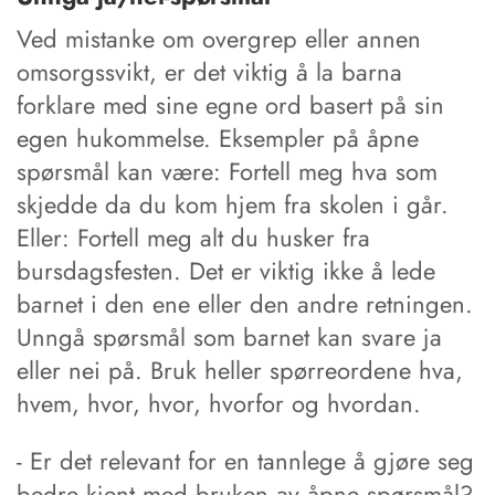
Ved mistanke om overgrep eller annen
omsorgssvikt, er det viktig å la barna
forklare med sine egne ord basert på sin
egen hukommelse. Eksempler på åpne
spørsmål kan være: Fortell meg hva som
skjedde da du kom hjem fra skolen i går.
Eller: Fortell meg alt du husker fra
bursdagsfesten. Det er viktig ikke å lede
barnet i den ene eller den andre retningen.
Unngå spørsmål som barnet kan svare ja
eller nei på. Bruk heller spørreordene hva,
hvem, hvor, hvor, hvorfor og hvordan.
- Er det relevant for en tannlege å gjøre seg
bedre kjent med bruken av åpne spørsmål?