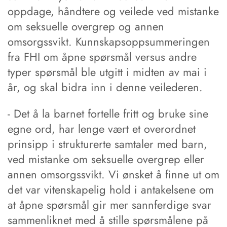
oppdage, håndtere og veilede ved mistanke
om seksuelle overgrep og annen
omsorgssvikt. Kunnskapsoppsummeringen
fra FHI om åpne spørsmål versus andre
typer spørsmål ble utgitt i midten av mai i
år, og skal bidra inn i denne veilederen.
- Det å la barnet fortelle fritt og bruke sine
egne ord, har lenge vært et overordnet
prinsipp i strukturerte samtaler med barn,
ved mistanke om seksuelle overgrep eller
annen omsorgssvikt. Vi ønsket å finne ut om
det var vitenskapelig hold i antakelsene om
at åpne spørsmål gir mer sannferdige svar
sammenliknet med å stille spørsmålene på