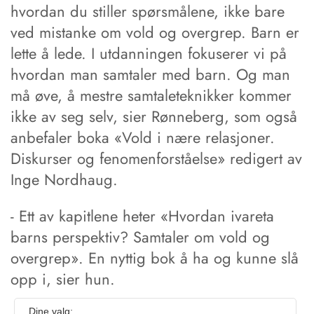
hvordan du stiller spørsmålene, ikke bare
ved mistanke om vold og overgrep. Barn er
lette å lede. I utdanningen fokuserer vi på
hvordan man samtaler med barn. Og man
må øve, å mestre samtaleteknikker kommer
ikke av seg selv, sier Rønneberg, som også
anbefaler boka «Vold i nære relasjoner.
Diskurser og fenomenforståelse» redigert av
Inge Nordhaug.
- Ett av kapitlene heter «Hvordan ivareta
barns perspektiv? Samtaler om vold og
overgrep». En nyttig bok å ha og kunne slå
opp i, sier hun.
Dine valg: