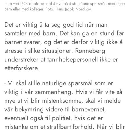
barn ved UiO, oppfordrer til å øve på å stille åpne spørsmål, med egne
barn eller med kolleger. Foto: Hans Jacob Nordhov.
Det er viktig å ta seg god tid når man
samtaler med barn. Det kan gå en stund før
barnet svarer, og det er derfor viktig ikke å
stresse i slike situasjoner. Rønneberg
understreker at tannhelsepersonell ikke er
etterforskere.
- Vi skal stille naturlige spørsmål som er
viktig i vår sammenheng. Hvis vi får vite så
mye at vi blir mistenksomme, skal vi melde
vår bekymring videre til barnevernet,
eventuelt også til politiet, hvis det er
mistanke om et straffbart forhold. Når vi blir