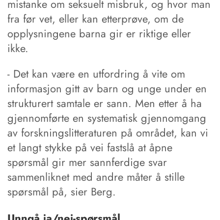
mistanke om seksuelt misbruk, og hvor man
fra før vet, eller kan etterprøve, om de
opplysningene barna gir er riktige eller
ikke.
- Det kan være en utfordring å vite om
informasjon gitt av barn og unge under en
strukturert samtale er sann. Men etter å ha
gjennomførte en systematisk gjennomgang
av forskningslitteraturen på området, kan vi
et langt stykke på vei fastslå at åpne
spørsmål gir mer sannferdige svar
sammenliknet med andre måter å stille
spørsmål på, sier Berg.
Unngå ja/nei-spørsmål