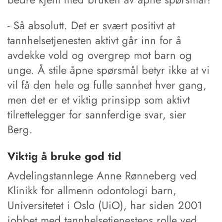
- Så absolutt. Det er svært positivt at
tannhelsetjenesten aktivt går inn for å
avdekke vold og overgrep mot barn og
unge. Å stile åpne spørsmål betyr ikke at vi
vil få den hele og fulle sannhet hver gang,
men det er et viktig prinsipp som aktivt
tilrettelegger for sannferdige svar, sier
Berg.
Viktig å bruke god tid
Avdelingstannlege Anne Rønneberg ved
Klinikk for allmenn odontologi barn,
Universitetet i Oslo (UiO), har siden 2001
jobbet med tannhelsetjenestens rolle ved