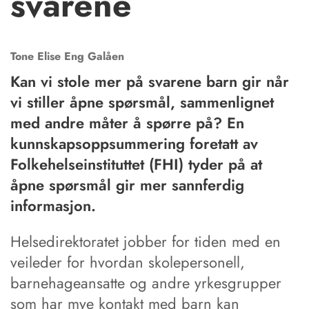
svarene
Tone Elise Eng
Galåen
Kan vi stole mer på svarene barn gir når
vi stiller åpne spørsmål, sammenlignet
med andre måter å spørre på? En
kunnskapsoppsummering foretatt av
Folkehelseinstituttet (FHI) tyder på at
åpne spørsmål gir mer sannferdig
informasjon.
Helsedirektoratet jobber for tiden med en
veileder for hvordan skolepersonell,
barnehageansatte og andre yrkesgrupper
som har mye kontakt med barn kan