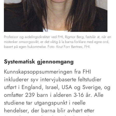
Professor og avdelingsdirektør ved FHI, Rigmor Berg, fastslår at, når en
mistenker omsorgssvikt, er det viktig å la barna forklare med egne ord,
basert på egen hukommelse. Foto: Knut Forr Børtnes, FHI.
Systematisk gjennomgang
Kunnskapsoppsummeringen fra FHI
inkluderer syv intervjubaserte feltstudier
utført i England, Israel, USA og Sverige, og
omfatter 239 barn i alderen 3-16 år. Alle
studiene tar utgangspunkt i reelle
hendelser, der barna blir avhørt etter