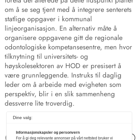
forelå det allerede på dette tidspunkt planer
om å se seg tjent med å integrere senterets
statlige oppgaver i kommunal
linjeorganisasjon. En alternativ måte å
organisere oppgavene gitt de regionale
odontologiske kompetansesentre, men hvor
tilknytning til universitets- og
høyskolesektoren av HOD er presisert å
være grunnleggende. Instruks til daglig
leder om å arbeide med evigheten som
perspektiv, blir i en slik sammenheng
dessverre lite troverdig.
Dine valg:
Informasjonskapsler og personvern
Neste artikkel
For å gi deg relevante annonser på vårt nettsted bruker vi