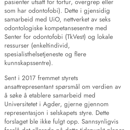
pasienter utsatt for tortur, overgrep eller
som har odontofobi). Dette i gjensidig
samarbeid med UiO, nettverket av seks
odontologiske kompetansesentre med
Senter for odontofobi (TkVest) og lokale
ressurser (enkeltindivid,
spesialisthelsetjeneste og flere
kunnskapssentre).
Sent i 2017 fremmet styrets
ansattrepresentant spørsmål om verdien av
å søke å etablere samarbeid med
Universitetet i Agder, gjerne gjennom
representasjon i selskapets styre. Dette
forslaget ble ikke fulgt opp. Sannsynligvis