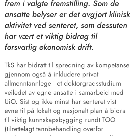
frem i valgte fremstilling. Som de
ansatte belyser er det avgjort klinisk
aktivitet ved senteret, som dessuten
har vært et viktig bidrag til
forsvarlig økonomisk drift.
TkS har bidratt til spredning av kompetanse
gjennom også å inkludere privat
allmenntannlege i et doktorgradsstudium
veiledet av egne ansatte i samarbeid med
UiO. Sist og ikke minst har senteret vist
evne til på lokalt og nasjonalt plan å bidra
til viktig kunnskapsbygging rundt TOO
(tilrettelagt tannbehandling overfor