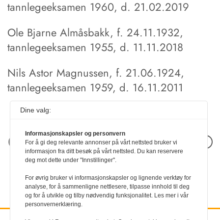
tannlegeeksamen 1960, d. 21.02.2019
Ole Bjarne Almåsbakk, f. 24.11.1932,
tannlegeeksamen 1955, d. 11.11.2018
Nils Astor Magnussen, f. 21.06.1924,
tannlegeeksamen 1959, d. 16.11.2011
Dine valg:
Informasjonskapsler og personvern
Neste artikkel
For å gi deg relevante annonser på vårt nettsted bruker vi
informasjon fra ditt besøk på vårt nettsted. Du kan reservere
deg mot dette under "Innstillinger".
For øvrig bruker vi informasjonskapsler og lignende verktøy for
analyse, for å sammenligne nettlesere, tilpasse innhold til deg
og for å utvikle og tilby nødvendig funksjonalitet. Les mer i vår
personvernerklæring.