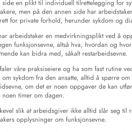
side en plikt til individuell tilrettelegging for s
takere, men på den annen side har arbeidstake
srett for private forhold, herunder sykdom og d
 har arbeidstaker en medvirkningsplikt ved å op
egen funksjonsevne, altså hva, hvordan og hvo
ende kan bidra med, såkalt restarbeidsevne.
aler våre praksiseiere og ha som fast rutine ve
 om sykdom fra den ansatte, alltid å spørre om
eidsevne, om det er noen oppgaver de kan utfø
e noen timer om dagen.
ikevel slik at arbeidsgiver ikke alltid slår seg til
takers opplysninger om funksjonsevne.