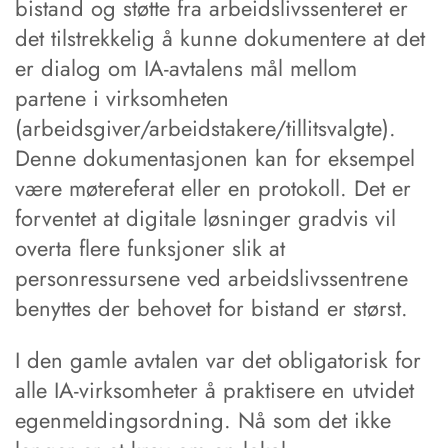
bistand og støtte fra arbeidslivssenteret er
det tilstrekkelig å kunne dokumentere at det
er dialog om IA-avtalens mål mellom
partene i virksomheten
(arbeidsgiver/arbeidstakere/tillitsvalgte).
Denne dokumentasjonen kan for eksempel
være møtereferat eller en protokoll. Det er
forventet at digitale løsninger gradvis vil
overta flere funksjoner slik at
personressursene ved arbeidslivssentrene
benyttes der behovet for bistand er størst.
I den gamle avtalen var det obligatorisk for
alle IA-virksomheter å praktisere en utvidet
egenmeldingsordning. Nå som det ikke