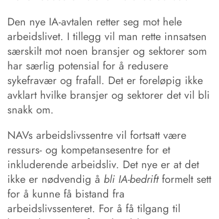
Den nye IA-avtalen retter seg mot hele
arbeidslivet. I tillegg vil man rette innsatsen
særskilt mot noen bransjer og sektorer som
har særlig potensial for å redusere
sykefravær og frafall. Det er foreløpig ikke
avklart hvilke bransjer og sektorer det vil bli
snakk om.
NAVs arbeidslivssentre vil fortsatt være
ressurs- og kompetansesentre for et
inkluderende arbeidsliv. Det nye er at det
ikke er nødvendig å
bli IA-bedrift
formelt sett
for å kunne få bistand fra
arbeidslivssenteret. For å få tilgang til