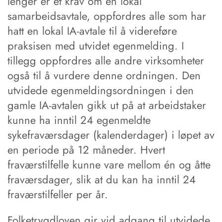
lenger er et krav om en lokal
samarbeidsavtale, oppfordres alle som har
hatt en lokal IA-avtale til å videreføre
praksisen med utvidet egenmelding. I
tillegg oppfordres alle andre virksomheter
også til å vurdere denne ordningen. Den
utvidede egenmeldingsordningen i den
gamle IA-avtalen gikk ut på at arbeidstaker
kunne ha inntil 24 egenmeldte
sykefraværsdager (kalenderdager) i løpet av
en periode på 12 måneder. Hvert
fraværstilfelle kunne vare mellom én og åtte
fraværsdager, slik at du kan ha inntil 24
fraværstilfeller per år.
Folketrygdloven gir vid adgang til utvidede