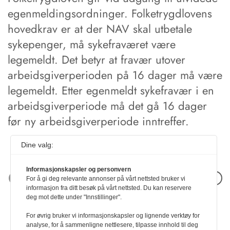
egenmeldingsordninger. Folketrygdlovens
hovedkrav er at der NAV skal utbetale
sykepenger, må sykefraværet være
legemeldt. Det betyr at fravær utover
arbeidsgiverperioden på 16 dager må være
legemeldt. Etter egenmeldt sykefravær i en
arbeidsgiverperiode må det gå 16 dager
før ny arbeidsgiverperiode inntreffer.
Dine valg:
Informasjonskapsler og personvern
Neste artikkel
For å gi deg relevante annonser på vårt nettsted bruker vi
informasjon fra ditt besøk på vårt nettsted. Du kan reservere
deg mot dette under "Innstillinger".
For øvrig bruker vi informasjonskapsler og lignende verktøy for
analyse, for å sammenligne nettlesere, tilpasse innhold til deg