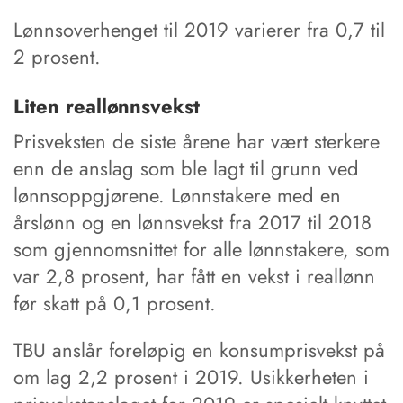
Lønnsoverhenget til 2019 varierer fra 0,7 til
2 prosent.
Liten reallønnsvekst
Prisveksten de siste årene har vært sterkere
enn de anslag som ble lagt til grunn ved
lønnsoppgjørene. Lønnstakere med en
årslønn og en lønnsvekst fra 2017 til 2018
som gjennomsnittet for alle lønnstakere, som
var 2,8 prosent, har fått en vekst i reallønn
før skatt på 0,1 prosent.
TBU anslår foreløpig en konsumprisvekst på
om lag 2,2 prosent i 2019. Usikkerheten i