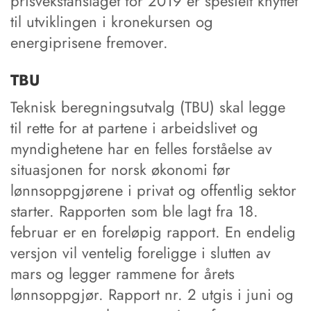
prisvekstanslaget for 2019 er spesielt knyttet
til utviklingen i kronekursen og
energiprisene fremover.
TBU
Teknisk beregningsutvalg (TBU) skal legge
til rette for at partene i arbeidslivet og
myndighetene har en felles forståelse av
situasjonen for norsk økonomi før
lønnsoppgjørene i privat og offentlig sektor
starter. Rapporten som ble lagt fra 18.
februar er en foreløpig rapport. En endelig
versjon vil ventelig foreligge i slutten av
mars og legger rammene for årets
lønnsoppgjør. Rapport nr. 2 utgis i juni og