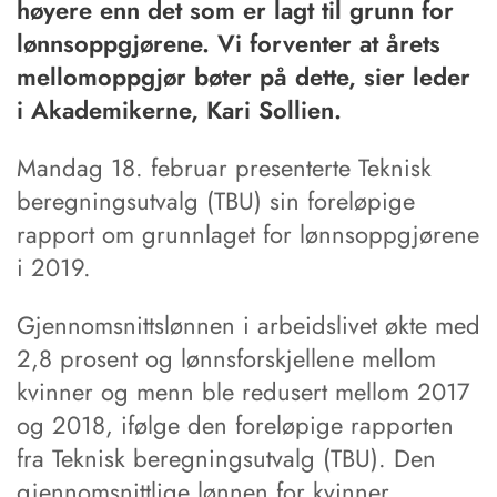
høyere enn det som er lagt til grunn for
lønnsoppgjørene. Vi forventer at årets
mellomoppgjør bøter på dette, sier leder
i Akademikerne, Kari Sollien.
Mandag 18. februar presenterte Teknisk
beregningsutvalg (TBU) sin foreløpige
rapport om grunnlaget for lønnsoppgjørene
i 2019.
Gjennomsnittslønnen i arbeidslivet økte med
2,8 prosent og lønnsforskjellene mellom
kvinner og menn ble redusert mellom 2017
og 2018, ifølge den foreløpige rapporten
fra Teknisk beregningsutvalg (TBU). Den
gjennomsnittlige lønnen for kvinner