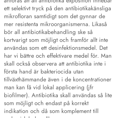
anföras att all antibiotika exposition innebär
ett selektivt tryck på den antibiotikakänsliga
mikrofloran samtidigt som det gynnar de
mer resistenta mikroorganismerna. Likaså
bör all antibiotikabehandling ske så
kortvarigt som möjligt och framför allt inte
användas som ett desinfektionsmedel. Det
har vi bättre och effektivare medel för. Man
skall också observera att antibiotika inte i
första hand är bakteriocida utan
tillväxthämmande även i de koncentrationer
man kan få vid lokal applicering (jfr
biofilmer). Antibiotika skall användas så lite
som möjligt och endast på korrekt
indikation och då som komplement till