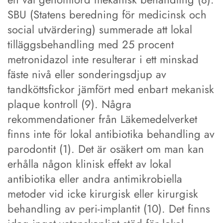
SBU (Statens beredning för medicinsk och
social utvärdering) summerade att lokal
tilläggsbehandling med 25 procent
metronidazol inte resulterar i ett minskad
fäste nivå eller sonderingsdjup av
tandköttsfickor jämfört med enbart mekanisk
plaque kontroll (9). Några
rekommendationer från Läkemedelverket
finns inte för lokal antibiotika behandling av
parodontit (1). Det är osäkert om man kan
erhålla någon klinisk effekt av lokal
antibiotika eller andra antimikrobiella
metoder vid icke kirurgisk eller kirurgisk
behandling av peri-implantit (10). Det finns