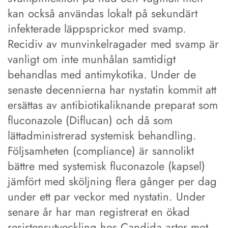
kan också användas lokalt på sekundärt
infekterade läppsprickor med svamp.
Recidiv av munvinkelragader med svamp är
vanligt om inte munhålan samtidigt
behandlas med antimykotika. Under de
senaste decennierna har nystatin kommit att
ersättas av antibiotikaliknande preparat som
fluconazole (Diflucan) och då som
lättadministrerad systemisk behandling.
Följsamheten (compliance) är sannolikt
bättre med systemisk fluconazole (kapsel)
jämfört med sköljning flera gånger per dag
under ett par veckor med nystatin. Under
senare år har man registrerat en ökad
resistensutveckling hos Candida arter mot