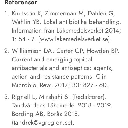
Referenser
Knutsson K, Zimmerman M, Dahlen G,
Wahlin YB. Lokal antibiotika behandling.
Information från Läkemedelsverket 2014;
1: 54 - 7. (www.lakemedelsverket.se).
Williamson DA, Carter GP, Howden BP.
Current and emerging topical
antibacterials and antiseptics: agents,
action and resistance patterns. Clin
Microbiol Rew. 2017; 30: 827 - 60.
Rignell L, Mirshahi S. (Redaktörer).
Tandvårdens Läkemedel 2018 - 2019.
Bording AB, Borås 2018.
(tandrek@vgregion.se).