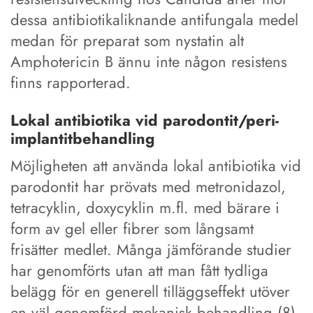
dessa antibiotikaliknande antifungala medel
medan för preparat som nystatin alt
Amphotericin B ännu inte någon resistens
finns rapporterad.
Lokal antibiotika vid parodontit/peri-
implantitbehandling
Möjligheten att använda lokal antibiotika vid
parodontit har prövats med metronidazol,
tetracyklin, doxycyklin m.fl. med bärare i
form av gel eller fibrer som långsamt
frisätter medlet. Många jämförande studier
har genomförts utan att man fått tydliga
belägg för en generell tilläggseffekt utöver
en väl genomförd mekanisk behandling (8).