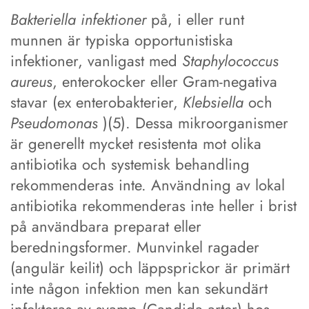
Bakteriella infektioner
på, i eller runt
munnen är typiska opportunistiska
infektioner, vanligast med
Staphylococcus
aureus
, enterokocker eller Gram-negativa
stavar (ex enterobakterier,
Klebsiella
och
Pseudomonas
)(5). Dessa mikroorganismer
är generellt mycket resistenta mot olika
antibiotika och systemisk behandling
rekommenderas inte. Användning av lokal
antibiotika rekommenderas inte heller i brist
på användbara preparat eller
beredningsformer. Munvinkel ragader
(angulär keilit) och läppsprickor är primärt
inte någon infektion men kan sekundärt
infekteras av svamp (Candida arter) hos