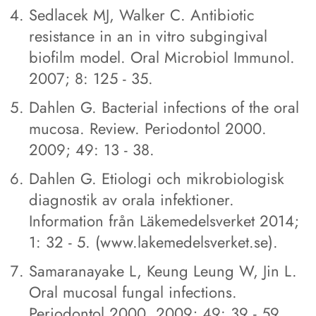
Sedlacek MJ, Walker C. Antibiotic
resistance in an in vitro subgingival
biofilm model. Oral Microbiol Immunol.
2007; 8: 125 - 35.
Dahlen G. Bacterial infections of the oral
mucosa. Review. Periodontol 2000.
2009; 49: 13 - 38.
Dahlen G. Etiologi och mikrobiologisk
diagnostik av orala infektioner.
Information från Läkemedelsverket 2014;
1: 32 - 5. (www.lakemedelsverket.se).
Samaranayake L, Keung Leung W, Jin L.
Oral mucosal fungal infections.
Periodontol 2000. 2009; 49: 39 - 59.