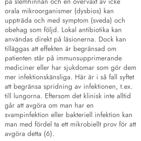
på slemhinnan och en överväxt av icke
orala mikroorganismer (dysbios) kan
uppträda och med symptom (sveda) och
obehag som följd. Lokal antibiotika kan
användas direkt på läsionerna. Dock kan
tilläggas att effekten är begränsad om
patienten står på immunsupprimerande
mediciner eller har sjukdomar som gör dem
mer infektionskänsliga. Här är i så fall syftet
att begränsa spridning av infektionen, t.ex.
till lungorna. Eftersom det klinisk inte alltid
går att avgöra om man har en
svampinfektion eller bakteriell infektion kan
man med fördel ta ett mikrobiellt prov för att
avgöra detta (6).