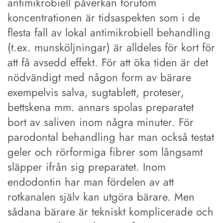
antimikrobiell påverkan förutom
koncentrationen är tidsaspekten som i de
flesta fall av lokal antimikrobiell behandling
(t.ex. munsköljningar) är alldeles för kort för
att få avsedd effekt. För att öka tiden är det
nödvändigt med någon form av bärare
exempelvis salva, sugtablett, proteser,
bettskena mm. annars spolas preparatet
bort av saliven inom några minuter. För
parodontal behandling har man också testat
geler och rörformiga fibrer som långsamt
släpper ifrån sig preparatet. Inom
endodontin har man fördelen av att
rotkanalen själv kan utgöra bärare. Men
sådana bärare är tekniskt komplicerade och