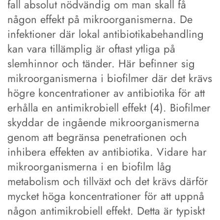
fall absolut nödvändig om man skall få
någon effekt på mikroorganismerna. De
infektioner där lokal antibiotikabehandling
kan vara tillämplig är oftast ytliga på
slemhinnor och tänder. Här befinner sig
mikroorganismerna i biofilmer där det krävs
högre koncentrationer av antibiotika för att
erhålla en antimikrobiell effekt (4). Biofilmer
skyddar de ingående mikroorganismerna
genom att begränsa penetrationen och
inhibera effekten av antibiotika. Vidare har
mikroorganismerna i en biofilm låg
metabolism och tillväxt och det krävs därför
mycket höga koncentrationer för att uppnå
någon antimikrobiell effekt. Detta är typiskt