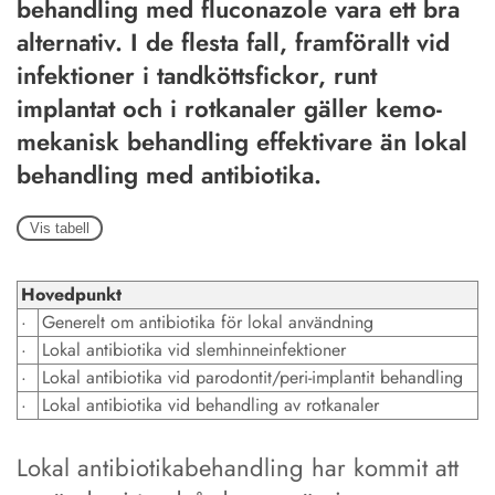
behandling med fluconazole vara ett bra
alternativ. I de flesta fall, framförallt vid
infektioner i tandköttsfickor, runt
implantat och i rotkanaler gäller kemo-
mekanisk behandling effektivare än lokal
behandling med antibiotika.
Vis tabell
Hovedpunkt
·
Generelt om antibiotika för lokal användning
·
Lokal antibiotika vid slemhinneinfektioner
·
Lokal antibiotika vid parodontit/peri-implantit behandling
·
Lokal antibiotika vid behandling av rotkanaler
Lokal antibiotikabehandling har kommit att