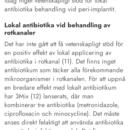
idag inget vetenskapligt stöd för lokal
antibiotika behandling vid peri-implantit.
Lokal antibiotika vid behandling av
rotkanaler
Det har inte gått att få vetenskapligt stöd för
en positiv effekt av lokal applicering av
antibiotika i rotkanal (11). Det finns inget
antibiotikum som täcker alla förekommande
mikroorganismer i rotkanalen. För att uppnå
en bredare effekt med lokalt antibiotikum
har 3Mix (12) lanserats, där man
kombinerar tre antibiotika (metronidazole,
ciprofloxacin och minocycline). Det måste
anses direkt felaktigt att använda antibiotika