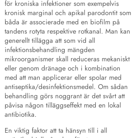
för kroniska infektioner som exempelvis
kronisk marginal och apikal parodontit som
båda är associerade med en biofilm på
tandens rotyta respektive rotkanal. Man kan
generellt tillägga att som vid all
infektionsbehandling mängden
mikroorganismer skall reduceras mekaniskt
eller genom dränage och i kombination
med att man applicerar eller spolar med
antiseptika/desinfektionsmedel. Om sådan
behandling görs noggrant är det svårt att
påvisa någon tilläggseffekt med en lokal
antibiotika.
En viktig faktor att ta hänsyn till i all