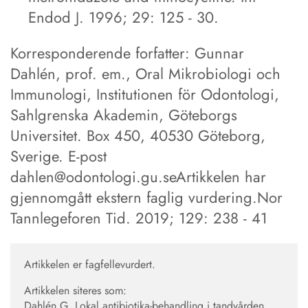
Endod J. 1996; 29: 125 - 30.
Korresponderende forfatter: Gunnar
Dahlén, prof. em., Oral Mikrobiologi och
Immunologi, Institutionen för Odontologi,
Sahlgrenska Akademin, Göteborgs
Universitet. Box 450, 40530 Göteborg,
Sverige. E-post
dahlen@odontologi.gu.seArtikkelen har
gjennomgått ekstern faglig vurdering.Nor
Tannlegeforen Tid. 2019; 129: 238 - 41
Artikkelen er fagfellevurdert.
Artikkelen siteres som:
Dahlén G. Lokal antibiotika-behandling i tandvården.