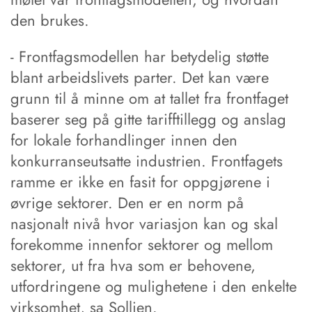
den brukes.
- Frontfagsmodellen har betydelig støtte
blant arbeidslivets parter. Det kan være
grunn til å minne om at tallet fra frontfaget
baserer seg på gitte tarifftillegg og anslag
for lokale forhandlinger innen den
konkurranseutsatte industrien. Frontfagets
ramme er ikke en fasit for oppgjørene i
øvrige sektorer. Den er en norm på
nasjonalt nivå hvor variasjon kan og skal
forekomme innenfor sektorer og mellom
sektorer, ut fra hva som er behovene,
utfordringene og mulighetene i den enkelte
virksomhet, sa Sollien.