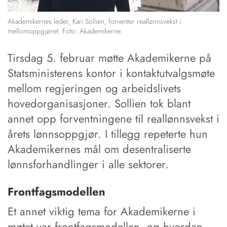
Akademikernes leder, Kari Sollien, forventer reallønnsvekst i
mellomoppgjøret. Foto: Akademikerne.
Tirsdag 5. februar møtte Akademikerne på
Statsministerens kontor i kontaktutvalgsmøte
mellom regjeringen og arbeidslivets
hovedorganisasjoner. Sollien tok blant
annet opp forventningene til reallønnsvekst i
årets lønnsoppgjør. I tillegg repeterte hun
Akademikernes mål om desentraliserte
lønnsforhandlinger i alle sektorer.
Frontfagsmodellen
Et annet viktig tema for Akademikerne i
møtet var frontfagsmodellen, og hvordan