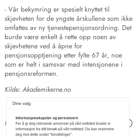
- Vår bekymring er spesielt knyttet til
skjevheten for de yngste årskullene som ikke
omfattes av ny tjenestepensjonsordning. Det
burde være enkelt å rette opp noen av
skjevhetene ved å åpne for
pensjonsopptjening etter fylte 67 år, noe
som er helt i samsvar med intensjonene i
pensjonsreformen.
Kilde: Akademikerne.no
Dine valg:
Informasjonskapsler og personvern
Neste artikkel
For å gi deg relevante annonser på vårt nettsted bruker vi
informasjon fra ditt besøk på vårt nettsted. Du kan reservere
deg mot dette under "Innstillinger".