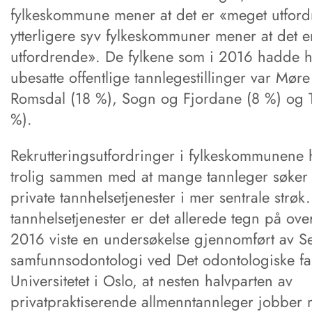
fylkeskommune mener at det er «meget utfor
ytterligere syv fylkeskommuner mener at det er 
utfordrende». De fylkene som i 2016 hadde h
ubesatte offentlige tannlegestillinger var Mør
Romsdal (18 %), Sogn og Fjordane (8 %) og 
%).
Rekrutteringsutfordringer i fylkeskommunene
trolig sammen med at mange tannleger søker 
private tannhelsetjenester i mer sentrale strøk.
tannhelsetjenester er det allerede tegn på over
2016 viste en undersøkelse gjennomført av Se
samfunnsodontologi ved Det odontologiske fak
Universitetet i Oslo, at nesten halvparten av
privatpraktiserende allmenntannleger jobber