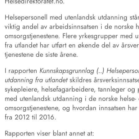
Helsedirektoratet.no.
Helsepersonell med utenlandsk utdanning står
viktig andel av arbeidsinnsatsen i de norske h
omsorgstjenestene. Flere yrkesgrupper med 
fra utlandet har utført en økende del av årsve
tjenestene de siste årene.
I rapporten
Kunnskapsgrunnlag (..) Helseperso
utdanning fra utlandet
skildres årsverksinnsatse
sykepleiere, helsefagarbeidere, tannleger og
med utenlandsk utdanning i de norske helse-
omsorgstjenestene, og hvordan innsatsen har 
fra 2012 til 2016.
Rapporten viser blant annet at: