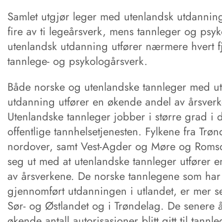
Samlet utgjør leger med utenlandsk utdanni
fire av ti legeårsverk, mens tannleger og ps
utenlandsk utdanning utfører nærmere hvert f
tannlege- og psykologårsverk.
Både norske og utenlandske tannleger med u
utdanning utfører en økende andel av årsverk
Utenlandske tannleger jobber i større grad i 
offentlige tannhelsetjenesten. Fylkene fra Trø
nordover, samt Vest-Agder og Møre og Romsda
seg ut med at utenlandske tannleger utfører e
av årsverkene. De norske tannlegene som har
gjennomført utdanningen i utlandet, er mer se
Sør- og Østlandet og i Trøndelag. De senere 
økende antall autorisasjoner blitt gitt til tann