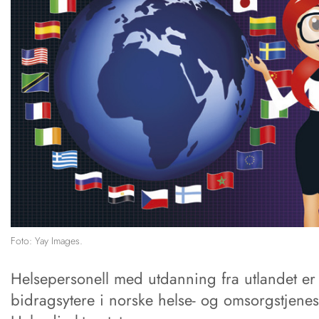
Foto: Yay Images.
Helsepersonell med utdanning fra utlandet er 
bidragsytere i norske helse- og omsorgstjenest