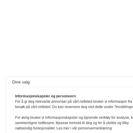
Dine valg:
Informasjonskapsler og personvern
For å gi deg relevante annonser på vårt nettsted bruker vi informasjon fra 
besøk på vårt nettsted. Du kan reservere deg mot dette under "Innstillinge
For øvrig bruker vi informasjonskapsler og lignende verktøy for analyse, f
sammenligne nettlesere, tilpasse innhold til deg og for å utvikle og tilby
nødvendig funksjonalitet. Les mer i vår personvernerklæring.