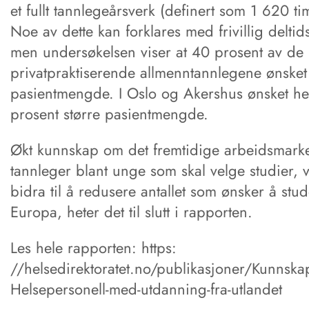
et fullt tannlegeårsverk (definert som 1 620 ti
Noe av dette kan forklares med frivillig deltid
men undersøkelsen viser at 40 prosent av de
privatpraktiserende allmenntannlegene ønsket 
pasientmengde. I Oslo og Akershus ønsket he
prosent større pasientmengde.
Økt kunnskap om det fremtidige arbeidsmarke
tannleger blant unge som skal velge studier, 
bidra til å redusere antallet som ønsker å stud
Europa, heter det til slutt i rapporten.
Les hele rapporten: https:
//helsedirektoratet.no/publikasjoner/Kunnska
Helsepersonell-med-utdanning-fra-utlandet