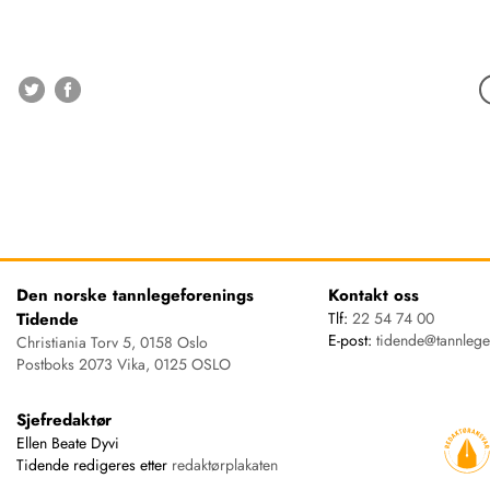
Den norske tannlegeforenings
Kontakt oss
Tidende
Tlf:
22 54 74 00
E-post:
tidende@tannlege
Christiania Torv 5, 0158 Oslo
Postboks 2073 Vika, 0125 OSLO
Sjefredaktør
Ellen Beate Dyvi
Tidende redigeres etter
redaktørplakaten