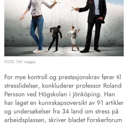
FOTO: YAY images.
For mye kontroll og prestasjonskrav fører til
stresslidelser, konkluderer professor Roland
Persson ved Högskolan i Jönköping. Han
har laget en kunnskapsoversikt av 91 artikler
og undersøkelser fra 34 land om stress på
arbeidsplassen, skriver bladet Forskerforum