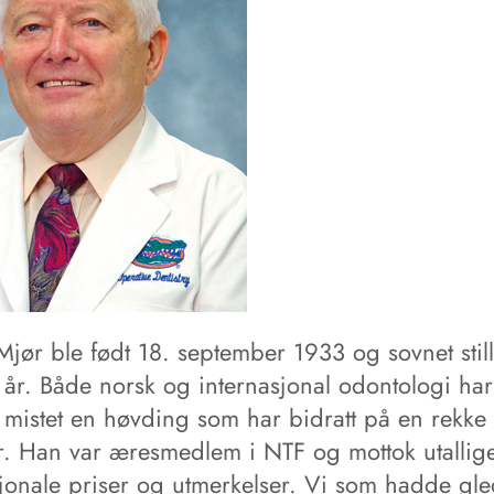
Mjør ble født 18. september 1933 og sovnet stil
i år. Både norsk og internasjonal odontologi har
mistet en høvding som har bidratt på en rekke
. Han var æresmedlem i NTF og mottok utallig
sjonale priser og utmerkelser. Vi som hadde gl