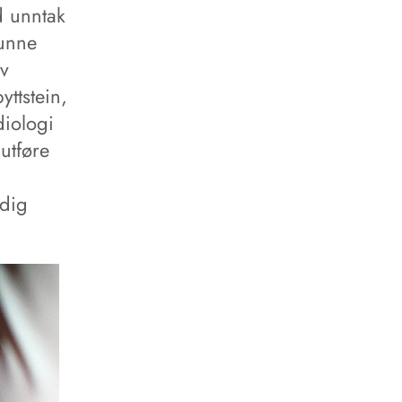
d unntak
kunne
av
ttstein,
diologi
utføre
ødig