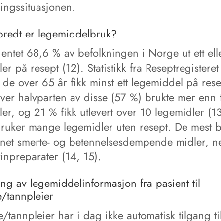
ingssituasjonen.
bredt er legemiddelbruk?
entet 68,6 % av befolkningen i Norge ut ett elle
er på resept (12). Statistikk fra Reseptregisteret 
de over 65 år fikk minst ett legemiddel på rese
ver halvparten av disse (57 %) brukte mer enn
er, og 21 % fikk utlevert over 10 legemidler (13
 bruker mange legemidler uten resept. De mest b
nnet smerte- og betennelsesdempende midler, n
inpreparater (14, 15).
ng av legemiddelinformasjon fra pasient til
e/tannpleier
/tannpleier har i dag ikke automatisk tilgang ti