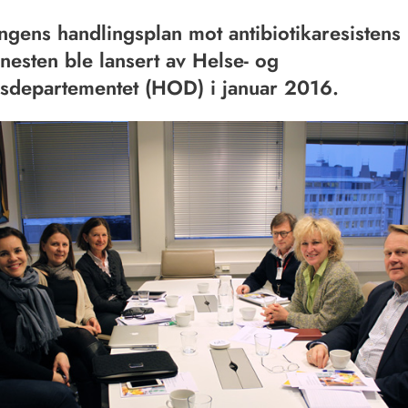
ngens handlingsplan mot antibiotikaresistens 
enesten ble lansert av Helse- og
sdepartementet (HOD) i januar 2016.