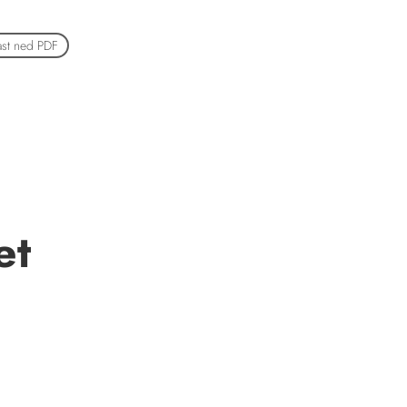
ast ned PDF
et