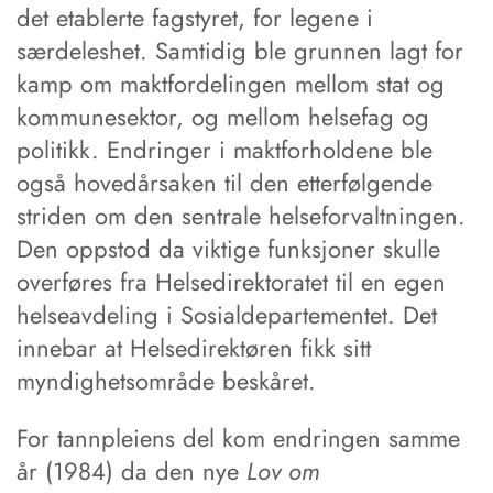
det etablerte fagstyret, for legene i
særdeleshet. Samtidig ble grunnen lagt for
kamp om maktfordelingen mellom stat og
kommunesektor, og mellom helsefag og
politikk. Endringer i maktforholdene ble
også hovedårsaken til den etterfølgende
striden om den sentrale helseforvaltningen.
Den oppstod da viktige funksjoner skulle
overføres fra Helsedirektoratet til en egen
helseavdeling i Sosialdepartementet. Det
innebar at Helsedirektøren fikk sitt
myndighetsområde beskåret.
For tannpleiens del kom endringen samme
år (1984) da den nye
Lov om