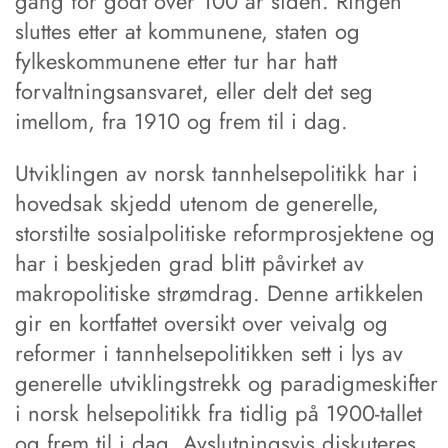
gang for godt over 100 år siden. Ringen
sluttes etter at kommunene, staten og
fylkeskommunene etter tur har hatt
forvaltningsansvaret, eller delt det seg
imellom, fra 1910 og frem til i dag.
Utviklingen av norsk tannhelsepolitikk har i
hovedsak skjedd utenom de generelle,
storstilte sosialpolitiske reformprosjektene og
har i beskjeden grad blitt påvirket av
makropolitiske strømdrag. Denne artikkelen
gir en kortfattet oversikt over veivalg og
reformer i tannhelsepolitikken sett i lys av
generelle utviklingstrekk og paradigmeskifter
i norsk helsepolitikk fra tidlig på 1900-tallet
og frem til i dag. Avslutningsvis diskuteres