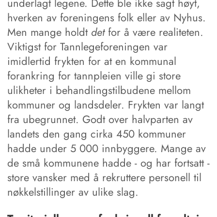
underlagt legene. Dette ble ikke sagt høyt,
hverken av foreningens folk eller av Nyhus.
Men mange holdt
det
for å være realiteten.
Viktigst for Tannlegeforeningen var
imidlertid frykten for at en kommunal
forankring for tannpleien ville gi store
ulikheter i behandlingstilbudene mellom
kommuner og landsdeler. Frykten var langt
fra ubegrunnet. Godt over halvparten av
landets den gang cirka 450 kommuner
hadde under 5 000 innbyggere. Mange av
de små kommunene hadde - og har fortsatt -
store vansker med å rekruttere personell til
nøkkelstillinger av ulike slag.