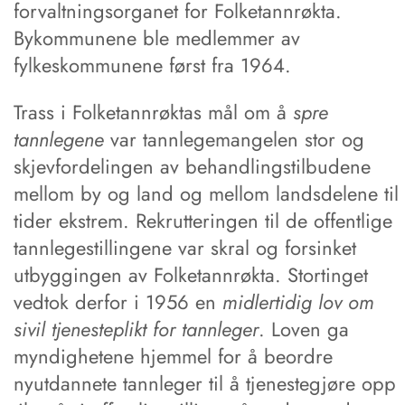
forvaltningsorganet for Folketannrøkta.
Bykommunene ble medlemmer av
fylkeskommunene først fra 1964.
Trass i Folketannrøktas mål om å
spre
tannlegene
var tannlegemangelen stor og
skjevfordelingen av behandlingstilbudene
mellom by og land og mellom landsdelene til
tider ekstrem. Rekrutteringen til de offentlige
tannlegestillingene var skral og forsinket
utbyggingen av Folketannrøkta. Stortinget
vedtok derfor i 1956 en
midlertidig lov om
sivil tjenesteplikt for tannleger
. Loven ga
myndighetene hjemmel for å beordre
nyutdannete tannleger til å tjenestegjøre opp