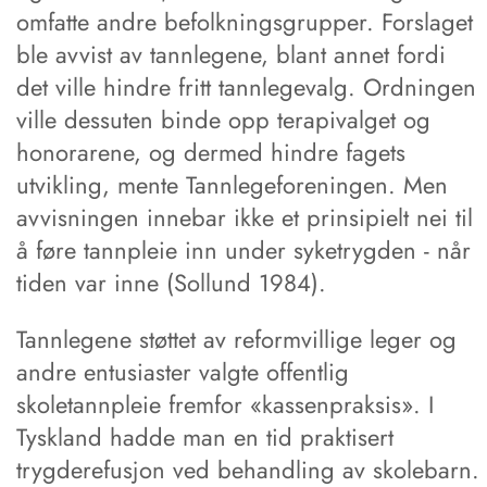
omfatte andre befolkningsgrupper. Forslaget
ble avvist av tannlegene, blant annet fordi
det ville hindre fritt tannlegevalg. Ordningen
ville dessuten binde opp terapivalget og
honorarene, og dermed hindre fagets
utvikling, mente Tannlegeforeningen. Men
avvisningen innebar ikke et prinsipielt nei til
å føre tannpleie inn under syketrygden - når
tiden var inne (Sollund 1984).
Tannlegene støttet av reformvillige leger og
andre entusiaster valgte offentlig
skoletannpleie fremfor «kassenpraksis». I
Tyskland hadde man en tid praktisert
trygderefusjon ved behandling av skolebarn.