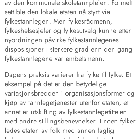
av den kommunale skoletannpleien. Formelt
sett ble den lokale etaten nå styrt via
fylkestannlegen. Men fylkesrådmenn,
fylkeshelsesjefer og fylkesutvalg kunne etter
nyordningen påvirke fylkestannlegenes
disposisjoner i sterkere grad enn den gang
fylkestannlegene var embetsmenn.
Dagens praksis varierer fra fylke til fylke. Et
eksempel på det er den betydelige
variasjonsbredden i organisasjonsformer og
kjøp av tannlegetjenester utenfor etaten, et
annet er utskifting av fylkestannlegetittelen
med andre stillingsbenevnelser. I noen fylker
ledes etaten av folk med annen faglig