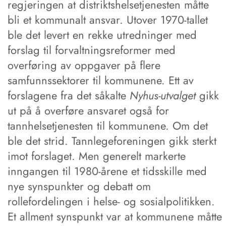
regjeringen at distriktshelsetjenesten måtte
bli et kommunalt ansvar. Utover 1970-tallet
ble det levert en rekke utredninger med
forslag til forvaltningsreformer med
overføring av oppgaver på flere
samfunnssektorer til kommunene. Ett av
forslagene fra det såkalte
Nyhus-utvalget
gikk
ut på å overføre ansvaret også for
tannhelsetjenesten til kommunene. Om det
ble det strid. Tannlegeforeningen gikk sterkt
imot forslaget. Men generelt markerte
inngangen til 1980-årene et tidsskille med
nye synspunkter og debatt om
rollefordelingen i helse- og sosialpolitikken.
Et allment synspunkt var at kommunene måtte