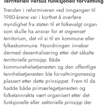
Territoriell versus funksjonell forvaltning
Trenden i reformiveren ved inngangen til
1980-årene var i korthet å overføre
myndighet fra staten til et folkevalgt organ
som skulle ha ansvar for et
avgrenset
territorium
, det vil si til en kommune eller
fylkeskommune. Nyordningen innebar
dermed desentralisering etter det såkalte
territorielle prinsipp.
Både
kommunehelsetjenesten og den offentlige
tannhelsetjenesten ble forvaltningsmessig
plassert etter dette prinsippet. Frem til da
hadde både primærlegetjenesten og
folketannrøkta vært organisert etter det
funksjonelle
eller
sektorielle prinsipp
der