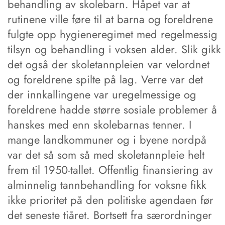
behandling av skolebarn. Håpet var at
rutinene ville føre til at barna og foreldrene
fulgte opp hygieneregimet med regelmessig
tilsyn og behandling i voksen alder. Slik gikk
det også der skoletannpleien var velordnet
og foreldrene spilte på lag. Verre var det
der innkallingene var uregelmessige og
foreldrene hadde større sosiale problemer å
hanskes med enn skolebarnas tenner. I
mange landkommuner og i byene nordpå
var det så som så med skoletannpleie helt
frem til 1950-tallet. Offentlig finansiering av
alminnelig tannbehandling for voksne fikk
ikke prioritet på den politiske agendaen før
det seneste tiåret. Bortsett fra særordninger