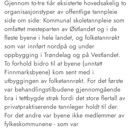
Gjennom to-tre tiår eksisterte hovedsakelig to
organisasjonstyper av offentlige tannpleie
side om side: Kommunal skoletannpleie som
omfattet mesteparten av Østlandet og i de
fleste byene i hele landet, og folketannrøkt
som var innført nordpå og under
oppbygging i Trøndelag og på Vestlandet.
To forhold bidro til at byene (unntatt
Finnmarksbyene) kom sent med i
utbyggingen av folketannrøkt. For det første
var behandlingstilbudene gjennomgående
bra i tettbygde strøk fordi det store flertall av
privatpraktiserende tannleger holdt til der.
For det andre var byene ikke medlemmer av
fylkeskommunene - som var