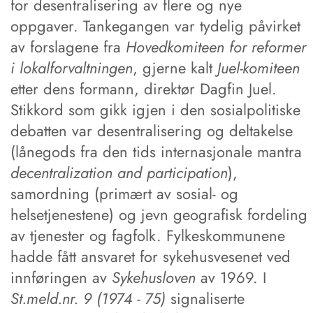
for desentralisering av flere og nye
oppgaver. Tankegangen var tydelig påvirket
av forslagene fra
Hovedkomiteen for reformer
i lokalforvaltningen
, gjerne kalt
Juel-komiteen
etter dens formann, direktør Dagfin Juel.
Stikkord som gikk igjen i den sosialpolitiske
debatten var desentralisering og deltakelse
(lånegods fra den tids internasjonale mantra
decentralization and participation
),
samordning (primært av sosial- og
helsetjenestene) og jevn geografisk fordeling
av tjenester og fagfolk. Fylkeskommunene
hadde fått ansvaret for sykehusvesenet ved
innføringen av
Sykehusloven
av 1969. I
St.meld.nr. 9 (1974 - 75)
signaliserte