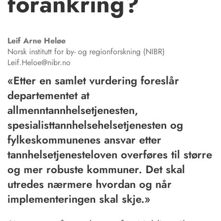
forankring?
Leif Arne
Heløe
Norsk institutt for by- og regionforskning (NIBR)
Leif.Heloe@nibr.no
«Etter en samlet vurdering foreslår
departementet at
allmenntannhelsetjenesten,
spesialisttannhelsehelsetjenesten og
fylkeskommunenes ansvar etter
tannhelsetjenesteloven overføres til større
og mer robuste kommuner. Det skal
utredes nærmere hvordan og når
implementeringen skal skje.»