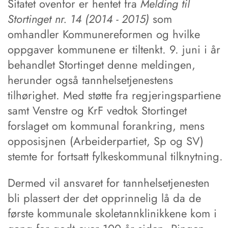
Sitatet ovenfor er hentet fra
Melding til
Stortinget nr. 14 (2014 - 2015)
som
omhandler Kommunereformen og hvilke
oppgaver kommunene er tiltenkt. 9. juni i år
behandlet Stortinget denne meldingen,
herunder også tannhelsetjenestens
tilhørighet. Med støtte fra regjeringspartiene
samt Venstre og KrF vedtok Stortinget
forslaget om kommunal forankring, mens
opposisjnen (Arbeiderpartiet, Sp og SV)
stemte for fortsatt fylkeskommunal tilknytning.
Dermed vil ansvaret for tannhelsetjenesten
bli plassert der det opprinnelig lå da de
første kommunale skoletannklinikkene kom i