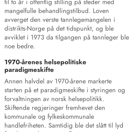
til to år i offentlig stilling på steder med
mangelfulle behandlingstilbud. Loven
avverget den verste tannlegemangelen i
distrikts-Norge på det tidspunkt, og ble
avviklet i 1973 da tilgangen på tannleger ble
noe bedre.
1970-årenes helsepolitiske
paradigmeskifte
Annen halvdel av 1970-årene markerte
starten på et paradigmeskifte i styringen og
forvaltningen av norsk helsepolitikk.
Skiftende regjeringer fremhevet den
kommunale og fylkeskommunale
handlefriheten. Samtidig ble det slått til lyd