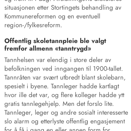
situasjonen etter Stortingets behandling av
Kommunereformen og en eventuell
region-/fylkesreform.
Offentlig skoletannpleie ble valgt
fremfor allmenn «tanntrygd»
Tannhelsen var elendig i store deler av
befolkningen ved inngangen til 1900-tallet.
Tannråten var svært utbredt blant skolebarn,
spesielt i byene. Tannleger hadde kartlagt
hvor ille det var, og flere kolleger hadde ytt
gratis tannlegehjelp. Men det forslo lite.
Tannleger, leger og andre sosialt interesserte
slo alarm og etterlyste offentlig engasjement
for å få i gang en eller annen form for