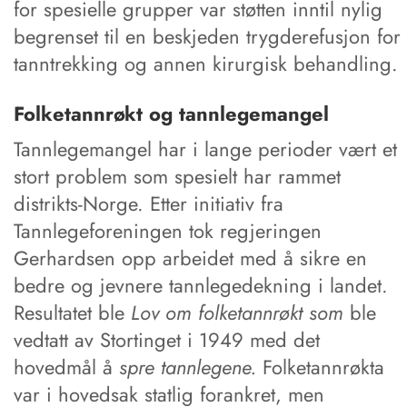
for spesielle grupper var støtten inntil nylig
begrenset til en beskjeden trygderefusjon for
tanntrekking og annen kirurgisk behandling.
Folketannrøkt og tannlegemangel
Tannlegemangel har i lange perioder vært et
stort problem som spesielt har rammet
distrikts-Norge. Etter initiativ fra
Tannlegeforeningen tok regjeringen
Gerhardsen opp arbeidet med å sikre en
bedre og jevnere tannlegedekning i landet.
Resultatet ble
Lov om folketannrøkt som
ble
vedtatt av Stortinget i 1949 med det
hovedmål å
spre tannlegene.
Folketannrøkta
var i hovedsak statlig forankret, men