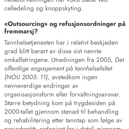
celledeling og knoppskyting.
«Outsourcing» og refusjonsordninger på
fremmarsj?
Tannhelsetjenesten har i relativt beskjeden
grad blitt berørt av disse sist nevnte
omkalfatringene. Utredningen fra 2005,
Det
offentlige engasjement på tannhelsefeltet
(NOU 2005: 11),
avstedkom ingen
nevneverdige endringer av
organisasjonsform eller forvaltningsansvar.
Større betydning kom på trygdesiden på
2000-tallet gjennom stønad til behandling
og rehabilitering etter tanntap som følge av
periodontitt, redegjort for i detalj gjennom