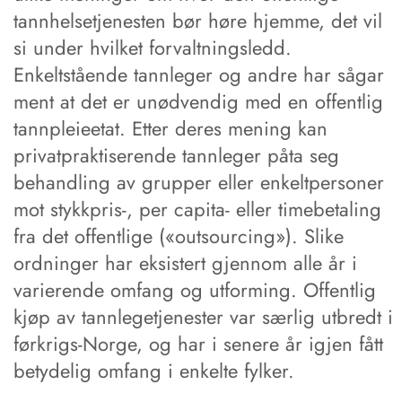
tannhelsetjenesten bør høre hjemme, det vil
si under hvilket forvaltningsledd.
Enkeltstående tannleger og andre har sågar
ment at det er unødvendig med en offentlig
tannpleieetat. Etter deres mening kan
privatpraktiserende tannleger påta seg
behandling av grupper eller enkeltpersoner
mot stykkpris-, per capita- eller timebetaling
fra det offentlige («outsourcing»). Slike
ordninger har eksistert gjennom alle år i
varierende omfang og utforming. Offentlig
kjøp av tannlegetjenester var særlig utbredt i
førkrigs-Norge, og har i senere år igjen fått
betydelig omfang i enkelte fylker.