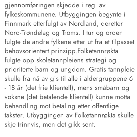
gjennomføringen skjedde i regi av
fylkeskommunene. Utbyggingen begynte i
Finnmark etterfulgt av Nordland, deretter
Nord-Trøndelag og Troms. I tur og orden
fulgte de andre fylkene etter ut fra et tilpasset
behovsorientert prinsipp.Folketannrøkta
fulgte opp skoletannpleiens strategi og
prioriterte barn og ungdom. Gratis tannpleie
skulle fra nå av gis til alle i aldergruppene 6
- 18 år (det frie klientell), mens småbarn og
voksne (det betalende klientell) kunne motta
behandling mot betaling etter offentlige
takster. Utbyggingen av Folketannrøkta skulle
skje trinnvis, men det gikk sent.