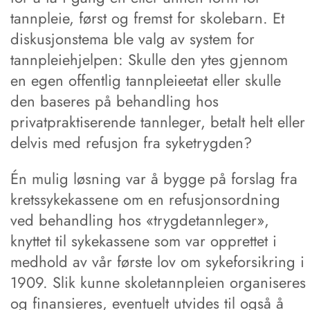
tannpleie, først og fremst for skolebarn. Et
diskusjonstema ble valg av system for
tannpleiehjelpen: Skulle den ytes gjennom
en egen offentlig tannpleieetat eller skulle
den baseres på behandling hos
privatpraktiserende tannleger, betalt helt eller
delvis med refusjon fra syketrygden?
Én mulig løsning var å bygge på forslag fra
kretssykekassene om en refusjonsordning
ved behandling hos «trygdetannleger»,
knyttet til sykekassene som var opprettet i
medhold av vår første lov om sykeforsikring i
1909. Slik kunne skoletannpleien organiseres
og finansieres, eventuelt utvides til også å