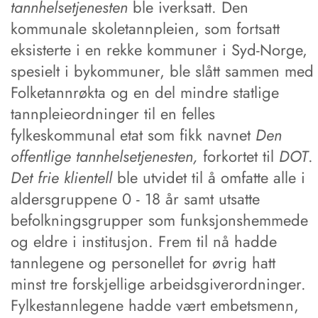
tannhelsetjenesten
ble iverksatt. Den
kommunale skoletannpleien, som fortsatt
eksisterte i en rekke kommuner i Syd-Norge,
spesielt i bykommuner, ble slått sammen med
Folketannrøkta og en del mindre statlige
tannpleieordninger til en felles
fylkeskommunal etat som fikk navnet
Den
offentlige tannhelsetjenesten,
forkortet til
DOT
.
Det frie klientell
ble utvidet til å omfatte alle i
aldersgruppene 0 - 18 år samt utsatte
befolkningsgrupper som funksjonshemmede
og eldre i institusjon. Frem til nå hadde
tannlegene og personellet for øvrig hatt
minst tre forskjellige arbeidsgiverordninger.
Fylkestannlegene hadde vært embetsmenn,