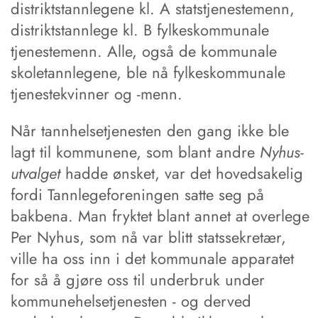
distriktstannlegene kl. A statstjenestemenn,
distriktstannlege kl. B fylkeskommunale
tjenestemenn. Alle, også de kommunale
skoletannlegene, ble nå fylkeskommunale
tjenestekvinner og -menn.
Når tannhelsetjenesten den gang ikke ble
lagt til kommunene, som blant andre
Nyhus-
utvalget
hadde ønsket, var det hovedsakelig
fordi Tannlegeforeningen satte seg på
bakbena. Man fryktet blant annet at overlege
Per Nyhus, som nå var blitt statssekretær,
ville ha oss inn i det kommunale apparatet
for så å gjøre oss til underbruk under
kommunehelsetjenesten - og derved