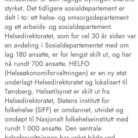
styrket. Det tidligere sosialdepartement er
delt i to: ett helse- og omsorgsdepartement
og ett arbeids- og sosialdepartement.
Helsedirektoratet, som for vel 30 år siden var
en avdeling i Sosialdepartementet med om
lag 180 ansatte, er for lengst skilt ut, og har
nå rundt 700 ansatte. HELFO
(Helseøkonomiforvaltningen) er en ny etat
underlagt Helsedirektoratet og lokalisert til
Tønsberg. Helsetilsynet er skilt ut fra
Helsedirektoratet, Statens institutt for
folkehelse (SIFF) er omdannet, utvidet og
omdøpt til Nasjonalt folkehelseinstitutt med
rundt 1 000 ansatte. Den sentrale
helseforvaltningen har vokst både ved