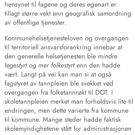
hensynet til fagene og deres egenart er
tillagt større vekt enn geografisk samordning
av offentlige tjenester.
Kommunehelsetjenesteloven og overgangen
til territoriell ansvarsforankring innebar at
den generelle helsetjenesten ble
mindre
legestyrt og mer folkestyrt
enn den hadde
vært. Langt på vei kan man si at også
fagstyret av tannpleien ble svekket ved
overgangen fra folketannrøkt til DOT. I
skoletannpleien merket man forholdsvis lite til
endringen, men dette varierte fra kommune
til kommune. Mange steder hadde faktisk
skolemyndighetene stått for administrasjonen