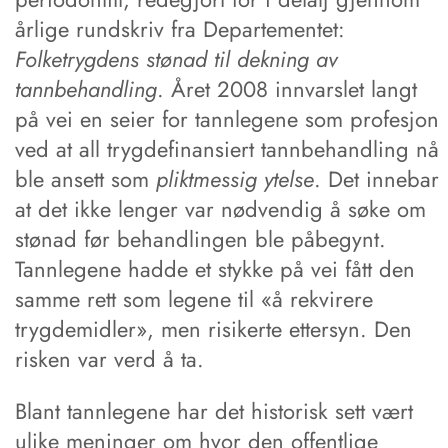
årlige rundskriv fra Departementet:
Folketrygdens stønad til dekning av
tannbehandling
. Året 2008 innvarslet langt
på vei en seier for tannlegene som profesjon
ved at all trygdefinansiert tannbehandling nå
ble ansett som
pliktmessig ytelse
. Det innebar
at det ikke lenger var nødvendig å søke om
stønad før behandlingen ble påbegynt.
Tannlegene hadde et stykke på vei fått den
samme rett som legene til «å rekvirere
trygdemidler», men risikerte ettersyn. Den
risken var verd å ta.
Blant tannlegene har det historisk sett vært
ulike meninger om hvor den offentlige