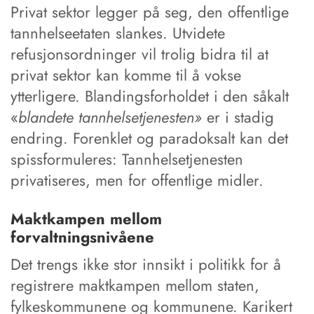
Privat sektor legger på seg, den offentlige
tannhelseetaten slankes. Utvidete
refusjonsordninger vil trolig bidra til at
privat sektor kan komme til å vokse
ytterligere. Blandingsforholdet i den såkalt
«
blandete tannhelsetjenesten»
er i stadig
endring. Forenklet og paradoksalt kan det
spissformuleres: Tannhelsetjenesten
privatiseres, men for offentlige midler.
Maktkampen mellom
forvaltningsnivåene
Det trengs ikke stor innsikt i politikk for å
registrere maktkampen mellom staten,
fylkeskommunene og kommunene. Karikert