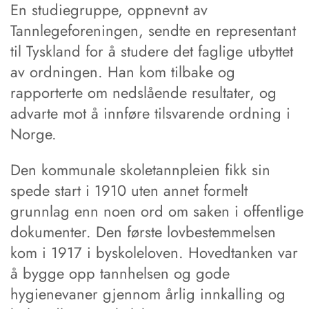
En studiegruppe, oppnevnt av
Tannlegeforeningen, sendte en representant
til Tyskland for å studere det faglige utbyttet
av ordningen. Han kom tilbake og
rapporterte om nedslående resultater, og
advarte mot å innføre tilsvarende ordning i
Norge.
Den kommunale skoletannpleien fikk sin
spede start i 1910 uten annet formelt
grunnlag enn noen ord om saken i offentlige
dokumenter. Den første lovbestemmelsen
kom i 1917 i byskoleloven. Hovedtanken var
å bygge opp tannhelsen og gode
hygienevaner gjennom årlig innkalling og