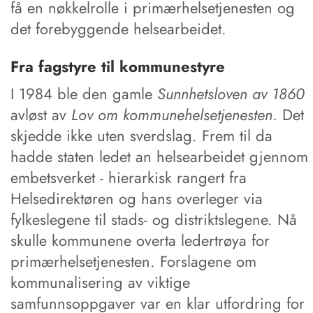
få en nøkkelrolle i primærhelsetjenesten og
det forebyggende helsearbeidet.
Fra fagstyre til kommunestyre
I 1984 ble den gamle
Sunnhetsloven av 1860
avløst av
Lov om kommunehelsetjenesten
. Det
skjedde ikke uten sverdslag. Frem til da
hadde staten ledet an helsearbeidet gjennom
embetsverket - hierarkisk rangert fra
Helsedirektøren og hans overleger via
fylkeslegene til stads- og distriktslegene. Nå
skulle kommunene overta ledertrøya for
primærhelsetjenesten. Forslagene om
kommunalisering av viktige
samfunnsoppgaver var en klar utfordring for