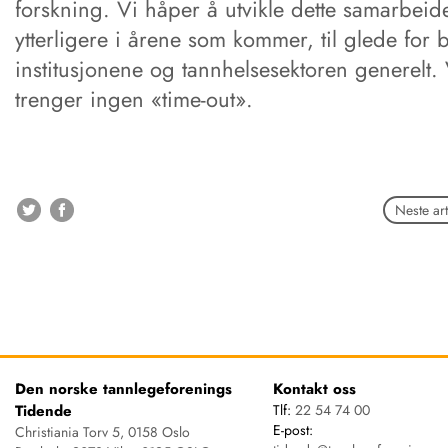
forskning. Vi håper å utvikle dette samarbeid
ytterligere i årene som kommer, til glede for
institusjonene og tannhelsesektoren generelt. 
trenger ingen «time-out».
Neste art
Den norske tannlegeforenings
Kontakt oss
Tidende
Tlf:
22 54 74 00
E-post:
Christiania Torv 5, 0158 Oslo