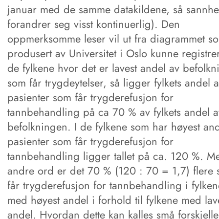
januar med de samme datakildene, så sannhe
forandrer seg visst kontinuerlig). Den
oppmerksomme leser vil ut fra diagrammet s
produsert av Universitet i Oslo kunne registrer
de fylkene hvor det er lavest andel av befolk
som får trygdeytelser, så ligger fylkets andel 
pasienter som får trygderefusjon for
tannbehandling på ca 70 % av fylkets andel a
befolkningen. I de fylkene som har høyest an
pasienter som får trygderefusjon for
tannbehandling ligger tallet på ca. 120 %. M
andre ord er det 70 % (120 : 70 = 1,7) flere
får trygderefusjon for tannbehandling i fylken
med høyest andel i forhold til fylkene med lav
andel. Hvordan dette kan kalles små forskjelle