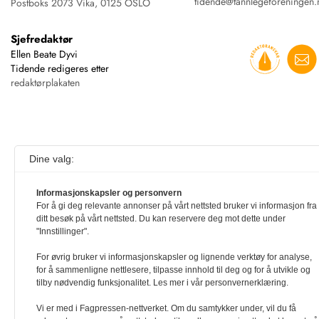
tidende@tannlegeforeningen.
Postboks 2073 Vika, 0125 OSLO
Sjefredaktør
Ellen Beate Dyvi
Tidende redigeres etter
redaktørplakaten
Dine valg:
Informasjonskapsler og personvern
For å gi deg relevante annonser på vårt nettsted bruker vi informasjon fra
ditt besøk på vårt nettsted. Du kan reservere deg mot dette under
"Innstillinger".
For øvrig bruker vi informasjonskapsler og lignende verktøy for analyse,
for å sammenligne nettlesere, tilpasse innhold til deg og for å utvikle og
tilby nødvendig funksjonalitet. Les mer i vår personvernerklæring.
Vi er med i Fagpressen-nettverket. Om du samtykker under, vil du få