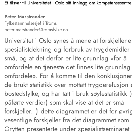
Et tilsvar til Universitetet i Oslo sitt innlegg om kompetansesentr
Peter
Marstrander
Fylkestannhelsesjef i Troms
peter.marstrander@tromsfylke.no
Universitet i Oslo synes å mene at forskjellene
spesialistdekning og forbruk av trygdemidler 
små, og at det derfor er lite grunnlag «for å
omfordele en tjeneste det finnes lite grunnlag 
omfordele». For å komme til den konklusjone
de brukt statistikk over mottatt trygderefusjon e
bostedsfylke, og har tatt i bruk søylestatistikk 
påførte verdier) som skal vise at det er små
forskjeller. (I dette diagrammet er det for øvri
vesentlige forskjeller fra det diagrammet som
Grytten presenterte under spesialistseminaret 