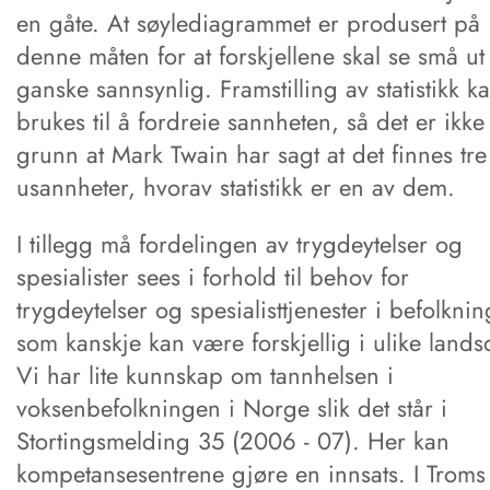
en gåte. At søylediagrammet er produsert på
denne måten for at forskjellene skal se små ut
ganske sannsynlig. Framstilling av statistikk k
brukes til å fordreie sannheten, så det er ikke
grunn at Mark Twain har sagt at det finnes tre
usannheter, hvorav statistikk er en av dem.
I tillegg må fordelingen av trygdeytelser og
spesialister sees i forhold til behov for
trygdeytelser og spesialisttjenester i befolkni
som kanskje kan være forskjellig i ulike lands
Vi har lite kunnskap om tannhelsen i
voksenbefolkningen i Norge slik det står i
Stortingsmelding 35 (2006 - 07). Her kan
kompetansesentrene gjøre en innsats. I Troms