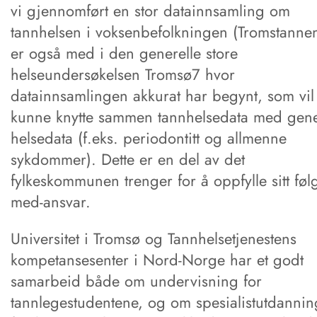
vi gjennomført en stor datainnsamling om
tannhelsen i voksenbefolkningen (Tromstanne
er også med i den generelle store
helseundersøkelsen Tromsø7 hvor
datainnsamlingen akkurat har begynt, som vil
kunne knytte sammen tannhelsedata med gene
helsedata (f.eks. periodontitt og allmenne
sykdommer). Dette er en del av det
fylkeskommunen trenger for å oppfylle sitt føl
med-ansvar.
Universitet i Tromsø og Tannhelsetjenestens
kompetansesenter i Nord-Norge har et godt
samarbeid både om undervisning for
tannlegestudentene, og om spesialistutdanni