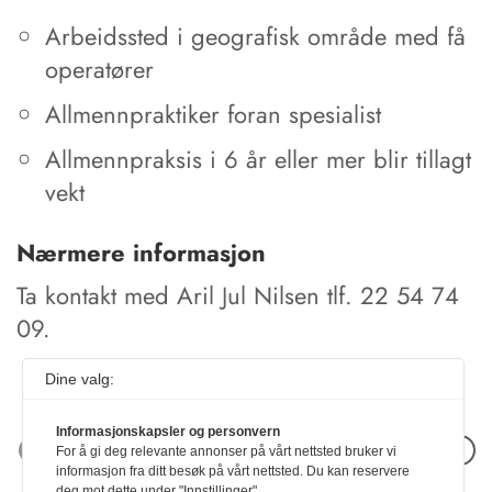
Arbeidssted i geografisk område med få
operatører
Allmennpraktiker foran spesialist
Allmennpraksis i 6 år eller mer blir tillagt
vekt
Nærmere informasjon
Ta kontakt med Aril Jul Nilsen tlf. 22 54 74
09.
Dine valg:
Informasjonskapsler og personvern
Neste artikkel
For å gi deg relevante annonser på vårt nettsted bruker vi
informasjon fra ditt besøk på vårt nettsted. Du kan reservere
deg mot dette under "Innstillinger".