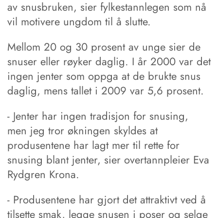
av snusbruken, sier fylkestannlegen som nå
vil motivere ungdom til å slutte.
Mellom 20 og 30 prosent av unge sier de
snuser eller røyker daglig. I år 2000 var det
ingen jenter som oppga at de brukte snus
daglig, mens tallet i 2009 var 5,6 prosent.
- Jenter har ingen tradisjon for snusing,
men jeg tror økningen skyldes at
produsentene har lagt mer til rette for
snusing blant jenter, sier overtannpleier Eva
Rydgren Krona.
- Produsentene har gjort det attraktivt ved å
tilsette smak, legge snusen i poser og selge