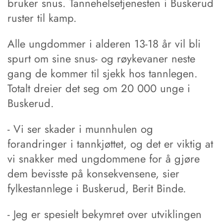
bruker snus. Tannehelsetjenesten i Buskerud
ruster til kamp.
Alle ungdommer i alderen 13-18 år vil bli
spurt om sine snus- og røykevaner neste
gang de kommer til sjekk hos tannlegen.
Totalt dreier det seg om 20 000 unge i
Buskerud.
- Vi ser skader i munnhulen og
forandringer i tannkjøttet, og det er viktig at
vi snakker med ungdommene for å gjøre
dem bevisste på konsekvensene, sier
fylkestannlege i Buskerud, Berit Binde.
- Jeg er spesielt bekymret over utviklingen