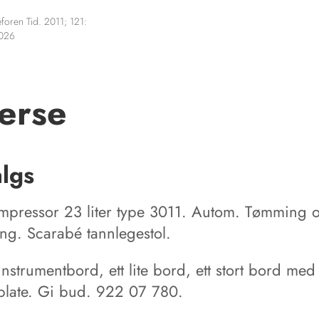
foren Tid. 2011; 121:
2026
erse
algs
mpressor 23 liter type 3011. Autom. Tømming 
ing. Scarabé tannlegestol.
nstrumentbord, ett lite bord, ett stort bord med
plate. Gi bud. 922 07 780.