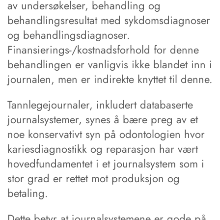
av undersøkelser, behandling og
behandlingsresultat med sykdomsdiagnoser
og behandlingsdiagnoser.
Finansierings-/kostnadsforhold for denne
behandlingen er vanligvis ikke blandet inn i
journalen, men er indirekte knyttet til denne.
Tannlegejournaler, inkludert databaserte
journalsystemer, synes å bære preg av et
noe konservativt syn på odontologien hvor
kariesdiagnostikk og reparasjon har vært
hovedfundamentet i et journalsystem som i
stor grad er rettet mot produksjon og
betaling.
Dette betyr at journalsystemene er gode på