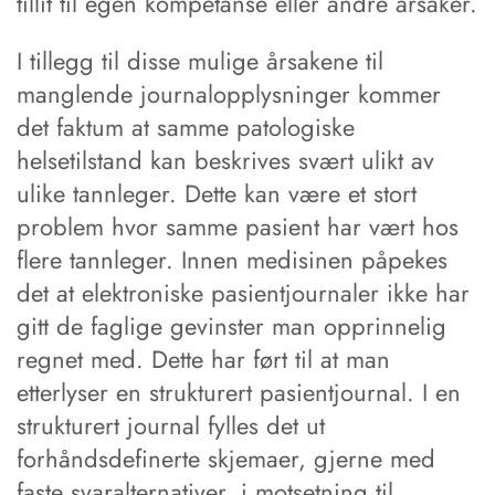
tillit til egen kompetanse eller andre årsaker.
I tillegg til disse mulige årsakene til
manglende journalopplysninger kommer
det faktum at samme patologiske
helsetilstand kan beskrives svært ulikt av
ulike tannleger. Dette kan være et stort
problem hvor samme pasient har vært hos
flere tannleger. Innen medisinen påpekes
det at elektroniske pasientjournaler ikke har
gitt de faglige gevinster man opprinnelig
regnet med. Dette har ført til at man
etterlyser en strukturert pasientjournal. I en
strukturert journal fylles det ut
forhåndsdefinerte skjemaer, gjerne med
faste svaralternativer, i motsetning til