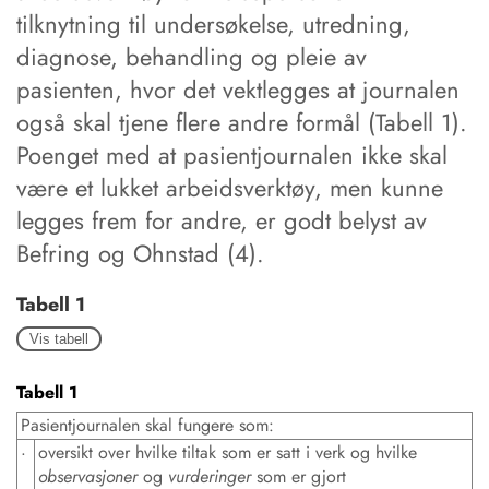
tilknytning til undersøkelse, utredning,
diagnose, behandling og pleie av
pasienten, hvor det vektlegges at journalen
også skal tjene flere andre formål (Tabell 1).
Poenget med at pasientjournalen ikke skal
være et lukket arbeidsverktøy, men kunne
legges frem for andre, er godt belyst av
Befring og Ohnstad (4).
Tabell 1
Vis tabell
Tabell 1
Pasientjournalen skal fungere som:
·
oversikt over hvilke tiltak som er satt i verk og hvilke
observasjoner
og
vurderinger
som er gjort