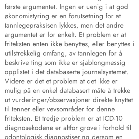
første argumentet. Ingen er uenig i at god
økonomistyring er en forutsetning for at
tannlegepraksisen lykkes, men det andre
argumentet er for enkelt. Et problem er at
friteksten enten ikke benyttes, eller benyttes i
utilstrekkelig omfang, av tannlegen for å
beskrive ting som ikke er sjablongmessig
opplistet i det databaserte journalsystemet.
Videre er det et problem at det ikke er
mulig på en enkel databasert måte å trekke
ut vurderinger/observasjoner direkte knyttet
til tenner eller vevsområder for denne
friteksten. Et tredje problem er at ICD-10
diagnosekodene er altfor grove i forhold til
odontologisk diagnostisering dersom en