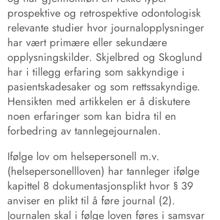
prospektive og retrospektive odontologisk
relevante studier hvor journalopplysninger
har vært primære eller sekundære
opplysningskilder. Skjelbred og Skoglund
har i tillegg erfaring som sakkyndige i
pasientskadesaker og som rettssakyndige.
Hensikten med artikkelen er å diskutere
noen erfaringer som kan bidra til en
forbedring av tannlegejournalen.
Ifølge lov om helsepersonell m.v.
(helsepersonellloven) har tannleger ifølge
kapittel 8 dokumentasjonsplikt hvor § 39
anviser en plikt til å føre journal (2).
Journalen skal i følge loven føres i samsvar