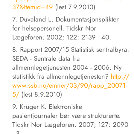
37&Itemid=49
(lest 7.9.2010)
7. Duvaland L. Dokumentasjonsplikten
for helsepersonell. Tidskr Nor
Lægeforen. 2002; 122: 2139 - 40.
8. Rapport 2007/15 Statistisk sentralbyrå.
SEDA - Sentrale data fra
allmennlegetjenesten 2004 - 2006. Ny
statistikk fra allmennlegetjenesten?
http://
www.ssb.no/emner/03/90/rapp_20071
5/
(lest 8.9.2010)
9. Krüger K. Elektroniske
pasientjournaler bør være strukturerte.
Tidskr Nor Lægeforen. 2007; 127: 2090
- 3.