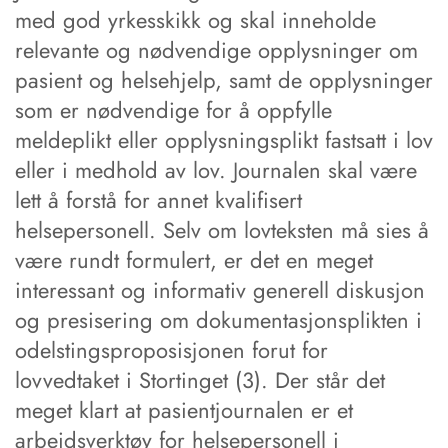
med god yrkesskikk og skal inneholde
relevante og nødvendige opplysninger om
pasient og helsehjelp, samt de opplysninger
som er nødvendige for å oppfylle
meldeplikt eller opplysningsplikt fastsatt i lov
eller i medhold av lov. Journalen skal være
lett å forstå for annet kvalifisert
helsepersonell. Selv om lovteksten må sies å
være rundt formulert, er det en meget
interessant og informativ generell diskusjon
og presisering om dokumentasjonsplikten i
odelstingsproposisjonen forut for
lovvedtaket i Stortinget (3). Der står det
meget klart at pasientjournalen er et
arbeidsverktøy for helsepersonell i