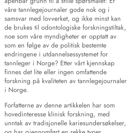
åpenbar grunn til å stille spørsmålet: Er
våre tannlegejournaler gode nok og i
samsvar med lovverket, og ikke minst kan
de brukes til odontologiske forskningstiltak,
noe som våre myndigheter er opptatt av
som en følge av de politisk bestemte
endringene i utdannelsessystemet for
tannleger i Norge? Etter vårt kjennskap
finnes det lite eller ingen omfattende
forskning på kvaliteten av tannlegejournaler
i Norge.
Forfatterne av denne artikkelen har som
hovedinteresse klinisk forskning, med
unntak av tradisjonelle kariesundersøkelser,
og har gjennomført en rekke typer