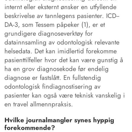
internt eller eksternt ønsker en utfyllende
beskrivelse av tannlegens pasienter. ICD--
DA-3, som Tessem påpeker (1), er et
grundigere diagnoseverktøy for
datainnsamling av odontologisk relevante
helsedata. Det kan imidlertid forekomme
pasienttilfeller hvor det kan være gunstig å
ha en grov diagnosekode før endelig
diagnose er fastslått. En fullstendig
odontologisk findiagnostisering av
pasienter kan også være teknisk vanskelig i
en travel allmennpraksis.
Hvilke journalmangler synes hyppig
forekommende?