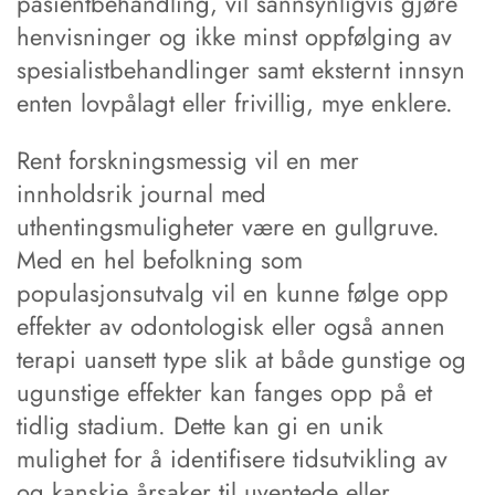
pasientbehandling, vil sannsynligvis gjøre
henvisninger og ikke minst oppfølging av
spesialistbehandlinger samt eksternt innsyn
enten lovpålagt eller frivillig, mye enklere.
Rent forskningsmessig vil en mer
innholdsrik journal med
uthentingsmuligheter være en gullgruve.
Med en hel befolkning som
populasjonsutvalg vil en kunne følge opp
effekter av odontologisk eller også annen
terapi uansett type slik at både gunstige og
ugunstige effekter kan fanges opp på et
tidlig stadium. Dette kan gi en unik
mulighet for å identifisere tidsutvikling av
og kanskje årsaker til uventede eller