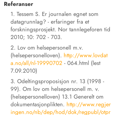
Referanser
1. Tessem S. Er journalen egnet som
datagrunnlag? - erfaringer fra et
forskningsprosjekt. Nor tannlegeforen tid
2010; 10: 702 - 703.
2. Lov om helsepersonell m.v.
(helsepersonelloven).
http://www.lovdat
a.no/all/nl-19990702
- 064.html (lest
7.09.2010)
3. Odeltingsproposisjon nr. 13 (1998 -
99). Om lov om helsepersonell m. v.
(helsepersonelloven) 13.1 Generelt om
dokumentasjonplikten.
http://www.regjer
ingen.no/nb/dep/hod/dok/regpubl/otpr