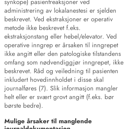
synkope) pasientreaksjoner ved
administrering av lokalanestesi er sjelden
beskrevet. Ved ekstraksjoner er operativ
metode ikke beskrevet f.eks.
ekstraksjonstang eller hebel/elevator. Ved
operative inngrep er årsaken til inngrepet
ikke angitt eller den patologiske tilstandens
omfang som nødvendiggjør inngrepet, ikke
beskrevet. Råd og veiledning til pasienten
inkludert hovedinnholdet i disse skal
journalføres (7). Slik informasjon mangler
helt eller er svært grovt angitt (f.eks. bør
børste bedre).
Mulige årsaker til manglende
journaldokumentasjon