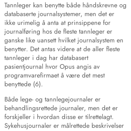
Tannleger kan benytte både håndskrevne og
databaserte journalsystemer, men det er
ikke urimelig å anta at prinsippene for
journalføring hos de fleste tannleger er
ganske like uansett hvilket journalsystem en
benytter. Det antas videre at de aller fleste
tannleger i dag har databasert
pasientjournal hvor Opus angis av
programvarefirmaet å være det mest
benyttede (6).
Både lege- og tannlegejournaler er
behandlingsrettede journaler, men det er
forskjeller i hvordan disse er tilrettelagt.
Sykehusjournaler er målrettede beskrivelser