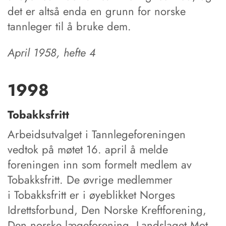
det er altså enda en grunn for norske
tannleger til å bruke dem.
April 1958, hefte 4
1998
Tobakksfritt
Arbeidsutvalget i Tannlegeforeningen
vedtok på møtet 16. april å melde
foreningen inn som formelt medlem av
Tobakksfritt. De øvrige medlemmer
i Tobakksfritt er i øyeblikket Norges
Idrettsforbund, Den Norske Kreftforening,
Den norske lægeforening, Landslaget Mot