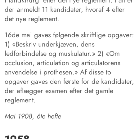
i tandkirurgi efter det nye reglement. I alt er
der anmeldt 11 kandidater, hvoraf 4 efter
det nye reglement.
16de mai gaves følgende skriftlige opgaver:
1) «Beskriv underkjæven, dens
ledforbindelse og muskulatur.» 2) «Om
occlusion, articulation og articulatorens
anvendelse i prothesen.» Af disse to
opgaver gaves den første for de kandidater,
der aflægger examen efter det gamle
reglement.
Mai 1908, 6te hefte