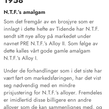
1958
N.T.F.’s amalgam
Som det fremgår av en brosjyre som er
innlagt i dette hefte av Tidende har N.T.F.
sendt sitt nye alloy på markedet under
navnet PRE N.T.F.’s Alloy II. Som følge av
dette kalles vårt gode gamle amalgam
N.T.F.’s Alloy I.
Under de forhandlinger som i det siste har
vært ført om markedsføringen, har det vist
seg nødvendig med en mindre
prisjustering for N.T.F.’s alloyer. Fremdeles
er imidlertid disse billigere enn andre
alloyer som de kan sammenlignes med, og