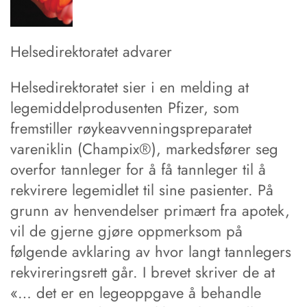
Helsedirektoratet advarer
Helsedirektoratet sier i en melding at
legemiddelprodusenten Pfizer, som
fremstiller røykeavvenningspreparatet
vareniklin (Champix®), markedsfører seg
overfor tannleger for å få tannleger til å
rekvirere legemidlet til sine pasienter. På
grunn av henvendelser primært fra apotek,
vil de gjerne gjøre oppmerksom på
følgende avklaring av hvor langt tannlegers
rekvireringsrett går. I brevet skriver de at
«… det er en legeoppgave å behandle