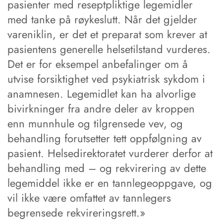
pasienter med reseptpliktige legemidler
med tanke på røykeslutt. Når det gjelder
vareniklin, er det et preparat som krever at
pasientens generelle helsetilstand vurderes.
Det er for eksempel anbefalinger om å
utvise forsiktighet ved psykiatrisk sykdom i
anamnesen. Legemidlet kan ha alvorlige
bivirkninger fra andre deler av kroppen
enn munnhule og tilgrensede vev, og
behandling forutsetter tett oppfølgning av
pasient. Helsedirektoratet vurderer derfor at
behandling med – og rekvirering av dette
legemiddel ikke er en tannlegeoppgave, og
vil ikke være omfattet av tannlegers
begrensede rekvireringsrett.»