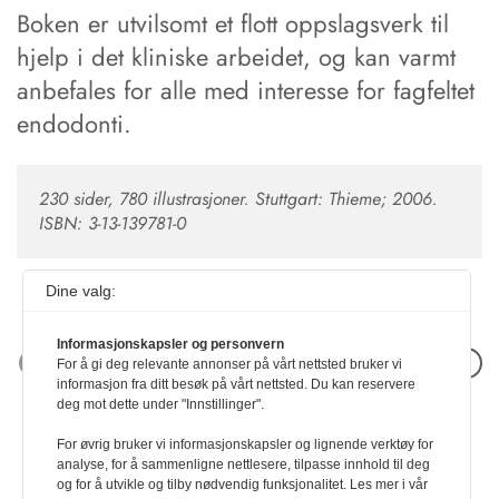
Boken er utvilsomt et flott oppslagsverk til
hjelp i det kliniske arbeidet, og kan varmt
anbefales for alle med interesse for fagfeltet
endodonti.
230 sider, 780 illustrasjoner. Stuttgart: Thieme; 2006.
ISBN: 3-13-139781-0
Dine valg:
Informasjonskapsler og personvern
Neste artikkel
For å gi deg relevante annonser på vårt nettsted bruker vi
informasjon fra ditt besøk på vårt nettsted. Du kan reservere
deg mot dette under "Innstillinger".
For øvrig bruker vi informasjonskapsler og lignende verktøy for
analyse, for å sammenligne nettlesere, tilpasse innhold til deg
og for å utvikle og tilby nødvendig funksjonalitet. Les mer i vår