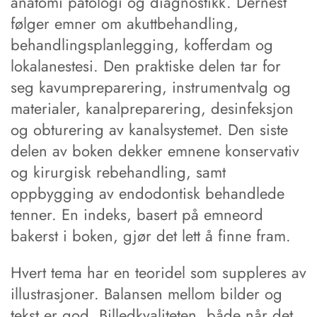
anatomi patologi og diagnostikk. Dernest
følger emner om akuttbehandling,
behandlingsplanlegging, kofferdam og
lokalanestesi. Den praktiske delen tar for
seg kavumpreparering, instrumentvalg og
materialer, kanalpreparering, desinfeksjon
og obturering av kanalsystemet. Den siste
delen av boken dekker emnene konservativ
og kirurgisk rebehandling, samt
oppbygging av endodontisk behandlede
tenner. En indeks, basert på emneord
bakerst i boken, gjør det lett å finne fram.
Hvert tema har en teoridel som suppleres av
illustrasjoner. Balansen mellom bilder og
tekst er god. Billedkvaliteten, både når det