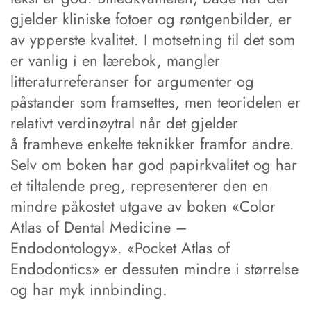
gjelder kliniske fotoer og røntgenbilder, er
av ypperste kvalitet. I motsetning til det som
er vanlig i en lærebok, mangler
litteraturreferanser for argumenter og
påstander som framsettes, men teoridelen er
relativt verdinøytral når det gjelder
å framheve enkelte teknikker framfor andre.
Selv om boken har god papirkvalitet og har
et tiltalende preg, representerer den en
mindre påkostet utgave av boken «Color
Atlas of Dental Medicine –
Endodontology». «Pocket Atlas of
Endodontics» er dessuten mindre i størrelse
og har myk innbinding.