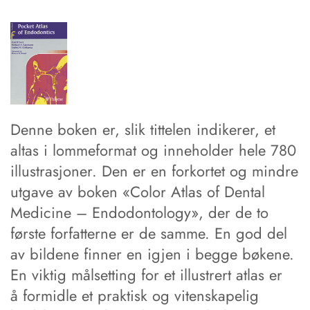
Denne boken er, slik tittelen indikerer, et
altas i lommeformat og inneholder hele 780
illustrasjoner. Den er en forkortet og mindre
utgave av boken «Color Atlas of Dental
Medicine – Endodontology», der de to
første forfatterne er de samme. En god del
av bildene finner en igjen i begge bøkene.
En viktig målsetting for et illustrert atlas er
å formidle et praktisk og vitenskapelig