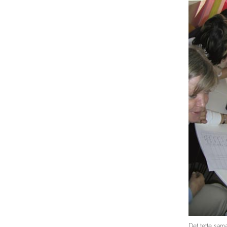
Det tette sam