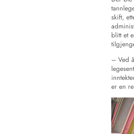
tannlege
skift, e
adminis
blitt et
tilgjeng
– Ved å 
legesent
inntekte
er en r