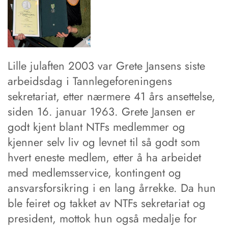
Lille julaften 2003 var Grete Jansens siste
arbeidsdag i Tannlegeforeningens
sekretariat, etter nærmere 41 års ansettelse,
siden 16. januar 1963. Grete Jansen er
godt kjent blant NTFs medlemmer og
kjenner selv liv og levnet til så godt som
hvert eneste medlem, etter å ha arbeidet
med medlemsservice, kontingent og
ansvarsforsikring i en lang årrekke. Da hun
ble feiret og takket av NTFs sekretariat og
president, mottok hun også medalje for