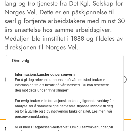
lang og tro tjeneste fra Det Kgl. Selskap for
Norges Vel. Dette er en påskjønnelse til
særlig fortjente arbeidstakere med minst 30
års ansettelse hos samme arbeidsgiver.
Medaljen ble innstiftet i 1888 og tildeles av
direksjonen til Norges Vel.
Dine valg:
Informasjonskapsler og personvern
Neste artikkel
For å gi deg relevante annonser på vårt nettsted bruker vi
informasjon fra ditt besøk på vårt nettsted. Du kan reservere
deg mot dette under "Innstillinger".
For øvrig bruker vi informasjonskapsler og lignende verktøy for
analyse, for å sammenligne nettlesere, tilpasse innhold til deg
og for å utvikle og tilby nødvendig funksjonalitet. Les mer i vår
personvernerklæring.
Vi er med i Fagpressen-nettverket. Om du samtykker under, vil
Den norske
Kontakt oss