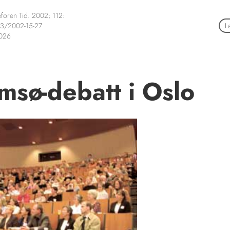
foren Tid. 2002; 112:
3/2002-15-27
L
2026
msø-debatt i Oslo