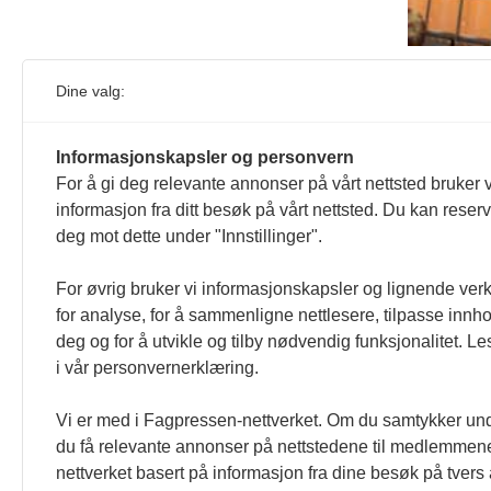
Interess
Dine valg:
egentlig
Auditori
Informasjonskapsler og personvern
For å gi deg relevante annonser på vårt nettsted bruker v
informasjon fra ditt besøk på vårt nettsted. Du kan reser
deg mot dette under "Innstillinger".
For øvrig bruker vi informasjonskapsler og lignende ver
for analyse, for å sammenligne nettlesere, tilpasse innhol
deg og for å utvikle og tilby nødvendig funksjonalitet. L
i vår personvernerklæring.
Vi er med i Fagpressen-nettverket. Om du samtykker unde
du få relevante annonser på nettstedene til medlemmene
nettverket basert på informasjon fra dine besøk på tvers