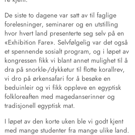
De siste to dagene var satt av til fag­lige
forelesninger, seminarer og en utstilling
hvor hvert land presenterte seg selv på en
«Exhibition Fare». Selvfølgelig var det også
et spennende sosialt program, og i løpet av
kongressen fikk vi blant annet mulighet til å
dra på snorkle-/dykketur til flotte korallrev,
vi dro på ørkensafari for å besøke en
beduinleir og vi fikk oppleve en egyptisk
folk­loreaften med magedanserinner og
tradisjonell egyptisk mat.
I løpet av den korte uken ble vi godt kjent
med mange studenter fra mange ulike land.