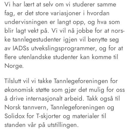
Vi har lært at selv ­om vi studerer samme
fag, er det store va­ria­sjo­ner i hvordan
undervisningen er langt opp, og hva som
blir lagt vekt på. Vi vil nå jobbe for at nors­
ke tannlegestudenter ­igjen vil benytte seg
av IADSs utvekslingsprogrammer, og for at
flere uten­land­ske studenter kan komme til
Norge.
Tilslutt vil vi takke Tannlegeforeningen for
økonomisk støtte som gjør det mulig for oss
å drive internasjonalt arbeid. Takk også til
Norsk tannvern, Tannlegeforeningen og
Solidox for T-skjorter og materialer til
standen vår på utstillingen.