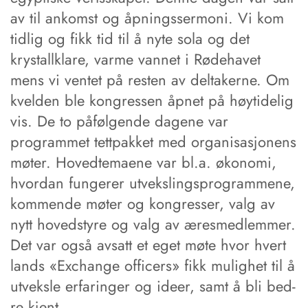
av til ankomst og åpningssermoni. Vi kom
tidlig og fikk tid til å ­nyte sola og det
krystallklare, varme vannet i Rødehavet
mens vi ventet på resten av deltakerne. Om
kvelden ble kongressen åpnet på høytidelig
vis. De to påfølgende dagene var
programmet tettpakket med organisasjonens
møter. Hovedtemaene var bl.a. økonomi,
hvordan fungerer utvekslingsprogrammene,
kommende møter og kongresser, valg av
nytt hovedstyre og valg av æresmedlemmer.
Det var også avsatt et eget ­møte hvor hvert
lands «Exchange officers» fikk mulighet til å
utveksle erfaringer og ideer, samt å bli bed­
re kjent.