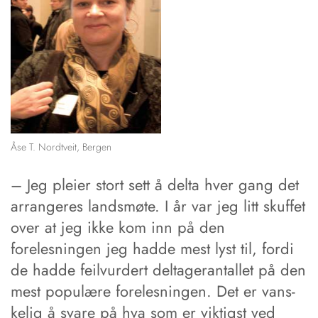
Åse T. Nordtveit, Bergen
– Jeg pleier stort sett å delta hver gang det
arrangeres landsmøte. I år var jeg litt skuffet
over at jeg ­ikke kom inn på den
forelesningen jeg hadde mest lyst til, fordi
de hadde feilvurdert deltagerantallet på den
mest populære forelesningen. Det er vans­
ke­lig å svare på hva som er viktigst ved