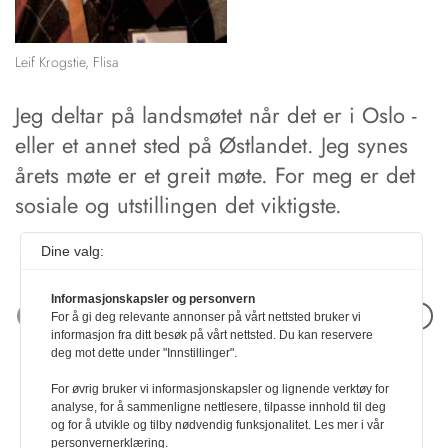
Leif Krogstie, Flisa
Jeg deltar på landsmøtet når det er i ­Oslo ­
eller et annet sted på Østlandet. Jeg synes
årets ­møte er et greit møte. For meg er det
so­siale og utstillingen det viktigste.
Dine valg:
Informasjonskapsler og personvern
Neste artikkel
For å gi deg relevante annonser på vårt nettsted bruker vi
informasjon fra ditt besøk på vårt nettsted. Du kan reservere
deg mot dette under "Innstillinger".
For øvrig bruker vi informasjonskapsler og lignende verktøy for
analyse, for å sammenligne nettlesere, tilpasse innhold til deg
og for å utvikle og tilby nødvendig funksjonalitet. Les mer i vår
personvernerklæring.