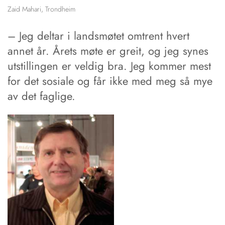
Zaid Mahari, Trondheim
– Jeg deltar i landsmøtet omtrent hvert
annet år. Årets møte er greit, og jeg synes
utstillingen er veldig bra. Jeg kommer mest
for det so­siale og får ­ikke med meg så mye
av det faglige.