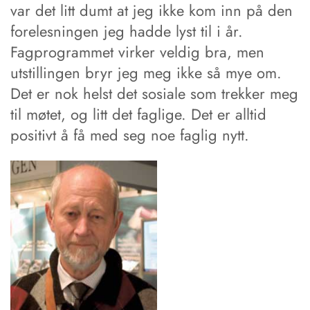
var det litt dumt at jeg ­ikke kom inn på den
forelesningen jeg hadde lyst til i år.
Fagprogrammet virker veldig bra, men
utstillingen bryr jeg meg ­ikke så mye om.
Det er nok helst det so­siale som trekker meg
til møtet, og litt det faglige. Det er alltid
positivt å få med seg noe faglig nytt.