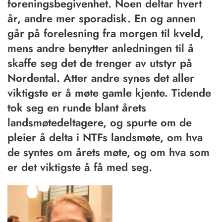
foreningsbegivenhet. ­Noen deltar hvert
år, ­andre mer sporadisk. En og annen
går på forelesning fra morgen til kveld,
mens ­andre benytter anledningen til å
skaffe seg det de trenger av utstyr på
Nordental. Atter ­andre synes det aller
viktigste er å ­møte gamle kjente. Tidende
tok seg en runde blant årets
landsmøtedeltagere, og spurte ­om de
pleier å delta i NTFs landsmøte, ­om hva
de syntes ­om årets møte, og ­om hva som
er det viktigste å få med seg.