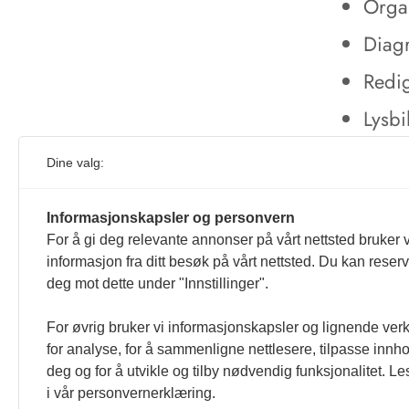
Orga
Diag
Redi
Lysbi
Dine valg:
Informasjonskapsler og personvern
For å gi deg relevante annonser på vårt nettsted bruker v
informasjon fra ditt besøk på vårt nettsted. Du kan reser
deg mot dette under "Innstillinger".
For øvrig bruker vi informasjonskapsler og lignende ver
for analyse, for å sammenligne nettlesere, tilpasse innhol
deg og for å utvikle og tilby nødvendig funksjonalitet. L
i vår personvernerklæring.