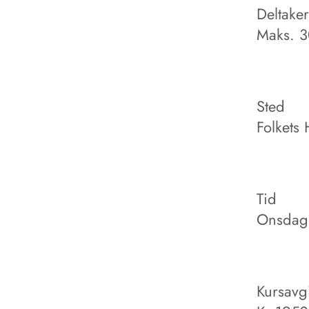
Deltaker
Maks. 
Sted
Folkets
Tid
Onsdag 
Kursavgi