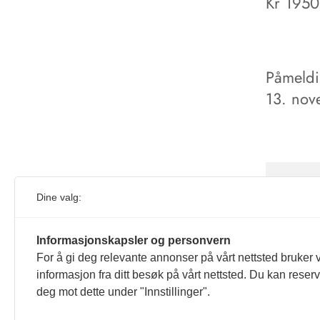
Kr 1950
Påmeldi
13. no
Artikkel
Dine valg:
Artikkel
F01 00 
Informasjonskapsler og personvern
For å gi deg relevante annonser på vårt nettsted bruker v
informasjon fra ditt besøk på vårt nettsted. Du kan reser
deg mot dette under "Innstillinger".