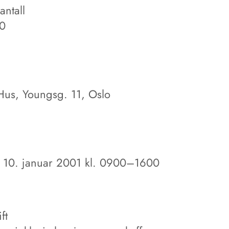
antall
30
 Hus, Youngsg. 11, Oslo
10. januar 2001 kl. 0900–1600
ft