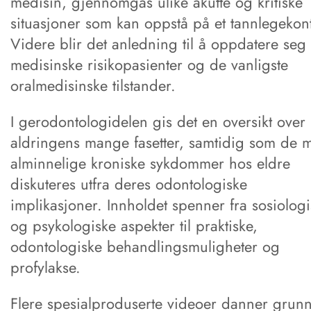
medisin, gjennomgås ulike akutte og kritiske
situasjoner som kan oppstå på et tannlegekon
Videre blir det anledning til å oppdatere se
medisinske risikopasienter og de vanligste
oralmedisinske tilstander.
I gerodontologidelen gis det en oversikt over
aldringens mange fasetter, samtidig som de m
alminnelige kroniske sykdommer hos eldre
diskuteres utfra deres odontologiske
implikasjoner. Innholdet spenner fra sosiolog
og psykologiske aspekter til praktiske,
odontologiske behandlingsmuligheter og
profylakse.
Flere spesialproduserte videoer danner grun