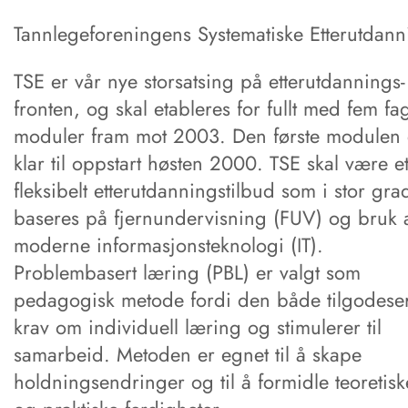
Tannlegeforeningens Systematiske Etterutdann
TSE er vår nye storsatsing på etterutdannings-
fronten, og skal etableres for fullt med fem fag
moduler fram mot 2003. Den første modulen 
klar til oppstart høsten 2000. TSE skal være e
fleksibelt etterutdanningstilbud som i stor gra
baseres på fjernundervisning (FUV) og bruk 
moderne informasjonsteknologi (IT).
Problembasert læring (PBL) er valgt som
pedagogisk metode fordi den både tilgodese
krav om individuell læring og stimulerer til
samarbeid. Metoden er egnet til å skape
holdningsendringer og til å formidle teoretisk