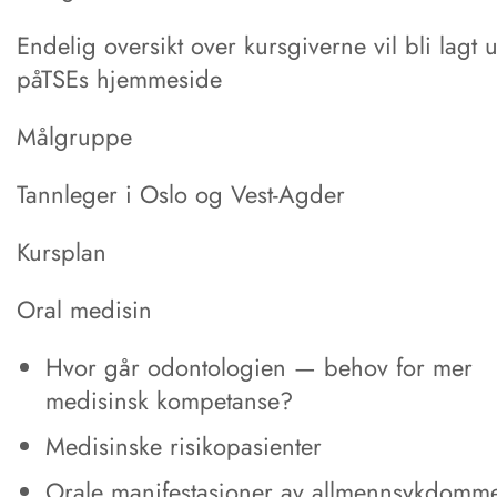
Endelig oversikt over kursgiverne vil bli lagt u
påTSEs hjemmeside
Målgruppe
Tannleger i Oslo og Vest-Agder
Kursplan
Oral medisin
Hvor går odontologien — behov for mer
medisinsk kompetanse?
Medisinske risikopasienter
Orale manifestasjoner av allmennsykdomm