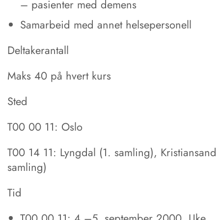
– pasienter med demens
Samarbeid med annet helsepersonell
Deltakerantall
Maks 40 på hvert kurs
Sted
T00 00 11: Oslo
T00 14 11: Lyngdal (1. samling), Kristiansand 
samling)
Tid
T00 00 11: 4.–5. september 2000, Uke