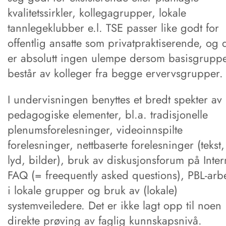
kvalitetssirkler, kollegagrupper, lokale
tannlegeklubber e.l. TSE passer like godt for
offentlig ansatte som privatpraktiserende, og 
er absolutt ingen ulempe dersom basisgrupp
består av kolleger fra begge ervervsgrupper.
I undervisningen benyttes et bredt spekter av
pedagogiske elementer, bl.a. tradisjonelle
plenumsforelesninger, videoinnspilte
forelesninger, nettbaserte forelesninger (tekst,
lyd, bilder), bruk av diskusjonsforum på Intern
FAQ (= freequently asked questions), PBL-arb
i lokale grupper og bruk av (lokale)
systemveiledere. Det er ikke lagt opp til noen
direkte prøving av faglig kunnskapsnivå.