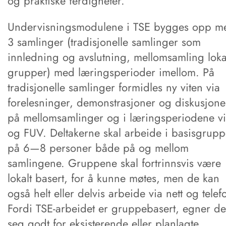
og praktiske ferdigheter.
Undervisningsmodulene i TSE bygges opp m
3 samlinger (tradisjonelle samlinger som
innledning og avslutning, mellomsamling lokal
grupper) med læringsperioder imellom. På
tradisjonelle samlinger formidles ny viten via
forelesninger, demonstrasjoner og diskusjone
på mellomsamlinger og i læringsperiodene vi
og FUV. Deltakerne skal arbeide i basisgrupp
på 6—8 personer både på og mellom
samlingene. Gruppene skal fortrinnsvis være
lokalt basert, for å kunne møtes, men de kan
også helt eller delvis arbeide via nett og telef
Fordi TSE-arbeidet er gruppebasert, egner de
seg godt for eksisterende eller planlagte