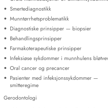
Smertediagnostikk
Munntørrhetsproblematikk
Diagnostiske prinsipper — biopsier
Behandlingsprinsipper
Farmakoterapeutiske prinsipper
Infeksiøse sykdommer i munnhulens bløtve
Oral cancer og precancer
Pasienter med infeksjonssykdommer —
smitteregime
Gerodontologi