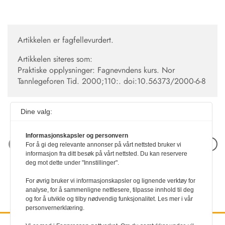
Artikkelen er fagfellevurdert.
Artikkelen siteres som:
Praktiske opplysninger: Fagnevndens kurs. Nor
Tannlegeforen Tid. 2000;110:.
doi:10.56373/2000-6-8
Dine valg:
Informasjonskapsler og personvern
Neste artikkel
For å gi deg relevante annonser på vårt nettsted bruker vi
informasjon fra ditt besøk på vårt nettsted. Du kan reservere
deg mot dette under "Innstillinger".
For øvrig bruker vi informasjonskapsler og lignende verktøy for
analyse, for å sammenligne nettlesere, tilpasse innhold til deg
og for å utvikle og tilby nødvendig funksjonalitet. Les mer i vår
personvernerklæring.