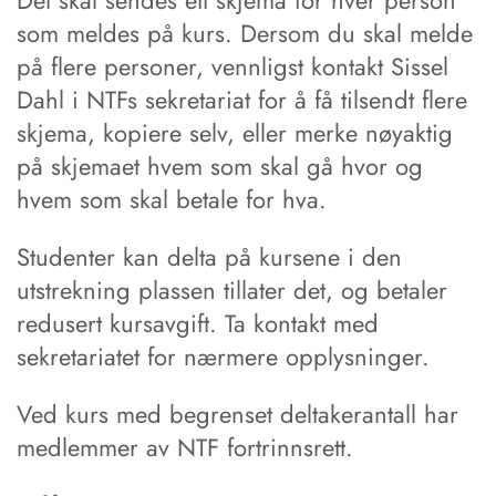
Det skal sendes ett skjema for hver person
som meldes på kurs. Dersom du skal melde
på flere personer, vennligst kontakt Sissel
Dahl i NTFs sekretariat for å få tilsendt flere
skjema, kopiere selv, eller merke nøyaktig
på skjemaet hvem som skal gå hvor og
hvem som skal betale for hva.
Studenter kan delta på kursene i den
utstrekning plassen tillater det, og betaler
redusert kursavgift. Ta kontakt med
sekretariatet for nærmere opplysninger.
Ved kurs med begrenset deltakerantall har
medlemmer av NTF fortrinnsrett.