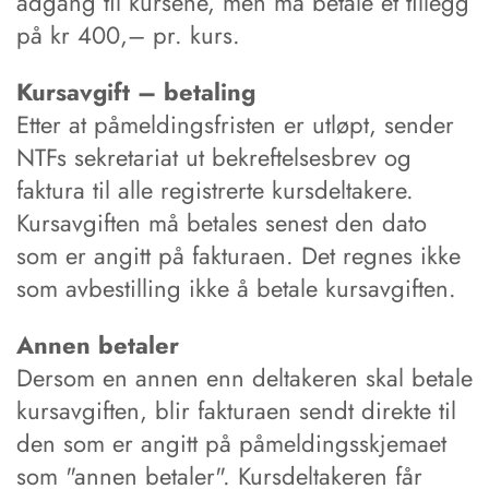
adgang til kursene, men må betale et tillegg
på kr 400,– pr. kurs.
Kursavgift – betaling
Etter at påmeldingsfristen er utløpt, sender
NTFs sekretariat ut bekreftelsesbrev og
faktura til alle registrerte kursdeltakere.
Kursavgiften må betales senest den dato
som er angitt på fakturaen. Det regnes ikke
som avbestilling ikke å betale kursavgiften.
Annen betaler
Dersom en annen enn deltakeren skal betale
kursavgiften, blir fakturaen sendt direkte til
den som er angitt på påmeldingsskjemaet
som "annen betaler". Kursdeltakeren får