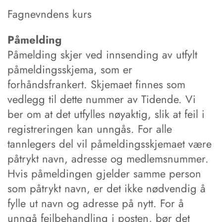
Fagnevndens kurs
Påmelding
Påmelding skjer ved innsending av utfylt
påmeldingsskjema, som er
forhåndsfrankert. Skjemaet finnes som
vedlegg til dette nummer av Tidende. Vi
ber om at det utfylles nøyaktig, slik at feil i
registreringen kan unngås. For alle
tannlegers del vil påmeldingsskjemaet være
påtrykt navn, adresse og medlemsnummer.
Hvis påmeldingen gjelder samme person
som påtrykt navn, er det ikke nødvendig å
fylle ut navn og adresse på nytt. For å
unngå feilbehandling i posten, bør det