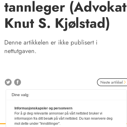
tannleger (Advokat
Knut S. Kjølstad)
Denne artikkelen er ikke publisert i
nettutgaven.
Neste artikkel
Dine valg:
Informasjonskapsler og personvern
For å gi deg relevante annonser på vårt nettsted bruker vi
informasjon fra ditt besøk på vårt nettsted. Du kan reservere deg
mot dette under "Innstillinger".