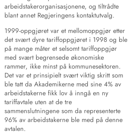
arbeidstakerorganisasjonene, og tiltrådte
blant annet Regjeringens kontaktutvalg.
1999-oppgjøret var et mellomoppgjør etter
det svært dyre tariffoppgjøret i 1998 og ble
på mange måter et selsomt tariffoppgjør
med svært begrensede økonomiske
rammer, ikke minst på kommunesektoren.
Det var et prinsipielt svært viktig skritt som
ble tatt da Akademikerne med sine 4% av
arbeidstakerne fikk lov å inngå en ny
tariffavtale uten at de tre
sammenslutningene som da representerte
96% av arbeidstakerne ble med på denne
avtalen.