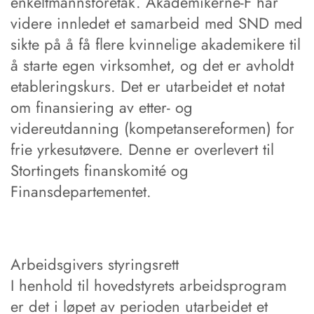
enkeltmannsforetak. Akademikerne-F har
videre innledet et samarbeid med SND med
sikte på å få flere kvinnelige akademikere til
å starte egen virksomhet, og det er avholdt
etableringskurs. Det er utarbeidet et notat
om finansiering av etter- og
videreutdanning (kompetansereformen) for
frie yrkesutøvere. Denne er overlevert til
Stortingets finanskomité og
Finansdepartementet.
Arbeidsgivers styringsrett
I henhold til hovedstyrets arbeidsprogram
er det i løpet av perioden utarbeidet et