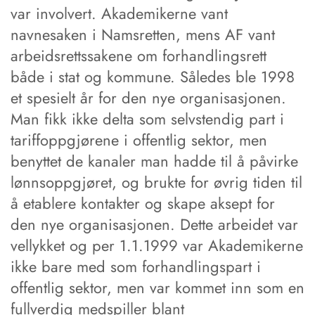
var involvert. Akademikerne vant
navnesaken i Namsretten, mens AF vant
arbeidsrettssakene om forhandlingsrett
både i stat og kommune. Således ble 1998
et spesielt år for den nye organisasjonen.
Man fikk ikke delta som selvstendig part i
tariffoppgjørene i offentlig sektor, men
benyttet de kanaler man hadde til å påvirke
lønnsoppgjøret, og brukte for øvrig tiden til
å etablere kontakter og skape aksept for
den nye organisasjonen. Dette arbeidet var
vellykket og per 1.1.1999 var Akademikerne
ikke bare med som forhandlingspart i
offentlig sektor, men var kommet inn som en
fullverdig medspiller blant