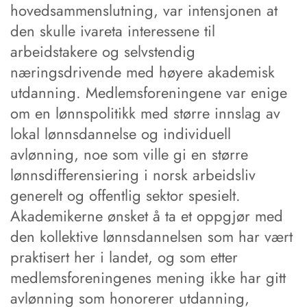
hovedsammenslutning, var intensjonen at
den skulle ivareta interessene til
arbeidstakere og selvstendig
næringsdrivende med høyere akademisk
utdanning. Medlemsforeningene var enige
om en lønnspolitikk med større innslag av
lokal lønnsdannelse og individuell
avlønning, noe som ville gi en større
lønnsdifferensiering i norsk arbeidsliv
generelt og offentlig sektor spesielt.
Akademikerne ønsket å ta et oppgjør med
den kollektive lønnsdannelsen som har vært
praktisert her i landet, og som etter
medlemsforeningenes mening ikke har gitt
avlønning som honorerer utdanning,