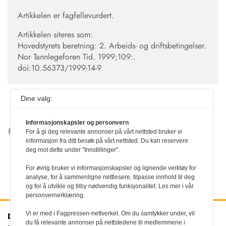
Artikkelen er fagfellevurdert.
Artikkelen siteres som:
Hovedstyrets beretning: 2. Arbeids- og driftsbetingelser.
Nor Tannlegeforen Tid. 1999;109:.
doi:10.56373/1999-14-9
Dine valg:
Informasjonskapsler og personvern
For å gi deg relevante annonser på vårt nettsted bruker vi
informasjon fra ditt besøk på vårt nettsted. Du kan reservere
deg mot dette under "Innstillinger".
For øvrig bruker vi informasjonskapsler og lignende verktøy for
analyse, for å sammenligne nettlesere, tilpasse innhold til deg
og for å utvikle og tilby nødvendig funksjonalitet. Les mer i vår
personvernerklæring.
Vi er med i Fagpressen-nettverket. Om du samtykker under, vil
Den norske
Kontakt oss
du få relevante annonser på nettstedene til medlemmene i