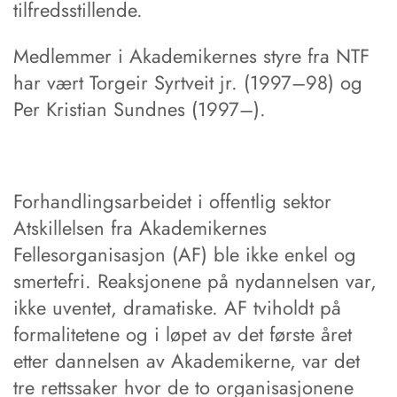
tilfredsstillende.
Medlemmer i Akademikernes styre fra NTF
har vært Torgeir Syrtveit jr. (1997–98) og
Per Kristian Sundnes (1997–).
Forhandlingsarbeidet i offentlig sektor
Atskillelsen fra Akademikernes
Fellesorganisasjon (AF) ble ikke enkel og
smertefri. Reaksjonene på nydannelsen var,
ikke uventet, dramatiske. AF tviholdt på
formalitetene og i løpet av det første året
etter dannelsen av Akademikerne, var det
tre rettssaker hvor de to organisasjonene