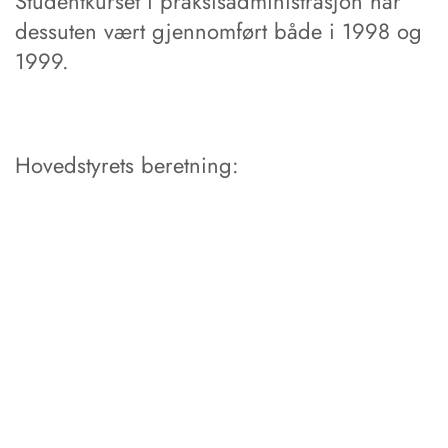
Studentkurset i praksisadministrasjon har
dessuten vært gjennomført både i 1998 og
1999.
Hovedstyrets beretning: