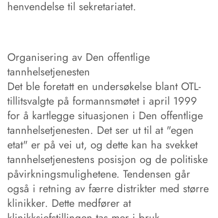
henvendelse til sekretariatet.
Organisering av Den offentlige
tannhelsetjenesten
Det ble foretatt en undersøkelse blant OTL-
tillitsvalgte på formannsmøtet i april 1999
for å kartlegge situasjonen i Den offentlige
tannhelsetjenesten. Det ser ut til at "egen
etat" er på vei ut, og dette kan ha svekket
tannhelsetjenestens posisjon og de politiske
påvirkningsmulighetene. Tendensen går
også i retning av færre distrikter med større
klinikker. Dette medfører at
klinikksjefstillingen tas mer i bruk.