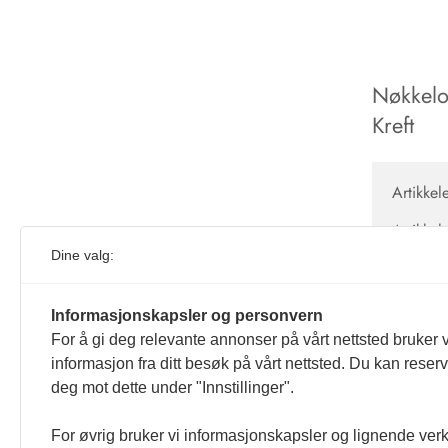
Nøkkelo
Kreft
Artikkel
Artikkel
Thrane 
Dine valg:
ved vir
doi:10.
Informasjonskapsler og personvern
For å gi deg relevante annonser på vårt nettsted bruker v
informasjon fra ditt besøk på vårt nettsted. Du kan reser
deg mot dette under "Innstillinger".
For øvrig bruker vi informasjonskapsler og lignende ver