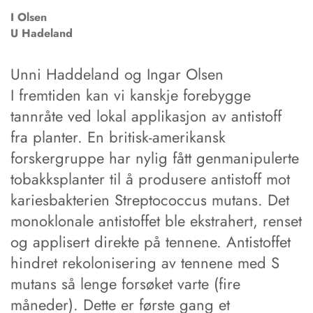
I
Olsen
U
Hadeland
Unni Haddeland og Ingar Olsen
I fremtiden kan vi kanskje forebygge
tannråte ved lokal applikasjon av antistoff
fra planter. En britisk-amerikansk
forskergruppe har nylig fått genmanipulerte
tobakksplanter til å produsere antistoff mot
kariesbakterien Streptococcus mutans. Det
monoklonale antistoffet ble ekstrahert, renset
og applisert direkte på tennene. Antistoffet
hindret rekolonisering av tennene med S
mutans så lenge forsøket varte (fire
måneder). Dette er første gang et