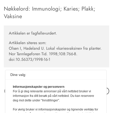
Nøkkelord: Immunologi; Karies; Plakk;
Vaksine
Artikkelen er fagfellevurdert.
Artikkelen siteres som:
Olsen I, Hadeland U. Lokal «kariesvaksine» fra planter.
Nor Tannlegeforen Tid. 1998;108:766-8.
doi:10.56373/1998-16-1
Dine valg:
Informasjonskapsler og personvern
Neste artikkel
For å gi deg relevante annonser på vårt nettsted bruker vi
informasjon fra ditt besøk på vårt nettsted. Du kan reservere
deg mot dette under "Innstillinger".
For øvrig bruker vi informasjonskapsler og lignende verktøy for