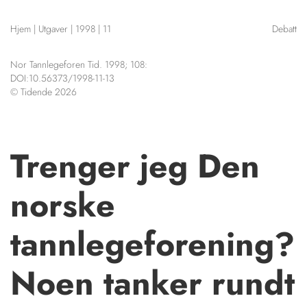
NETTBUTIKK
Hjem
|
Utgaver
|
1998
|
11
Debatt
HENVISNINGER
CONTENT IN ENGLISH
KURSKALENDER
Nor Tannlegeforen Tid. 1998; 108:
Scientific articles
STILLINGER
DOI:10.56373/1998-11-13
Publication and media
© Tidende 2026
KJØP & SALG
plan
The editorial board
ANNONSERING
About us
FOR FORFATTERE
Trenger jeg Den
norske
tannlegeforening?
Noen tanker rundt