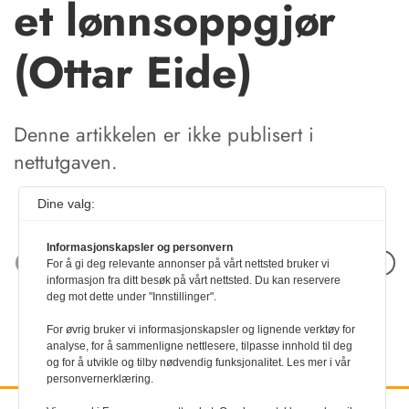
et lønnsoppgjør
(Ottar Eide)
Denne artikkelen er ikke publisert i
nettutgaven.
Dine valg:
Informasjonskapsler og personvern
Neste artikkel
For å gi deg relevante annonser på vårt nettsted bruker vi
informasjon fra ditt besøk på vårt nettsted. Du kan reservere
deg mot dette under "Innstillinger".
For øvrig bruker vi informasjonskapsler og lignende verktøy for
analyse, for å sammenligne nettlesere, tilpasse innhold til deg
og for å utvikle og tilby nødvendig funksjonalitet. Les mer i vår
personvernerklæring.