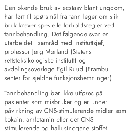
Den økende bruk av ecstasy blant ungdom,
har ført til spørsmål fra tann leger om slik
bruk krever spesielle forholdsregler ved
tannbehandling. Det følgende svar er
utarbeidet i samråd med instituttsjef,
professor Jørg Mørland (Statens
rettstoksikologiske institutt) og
avdelingsoverlege Egil Ruud (Frambu
senter for sjeldne funksjonshemninger).
Tannbehandling bør ikke utføres på
pasienter som misbruker og er under
påvirkning av CNS-stimulerende midler som
kokain, amfetamin eller det CNS-
stimulerende og hallusinogene stoffet