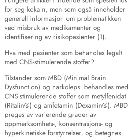
tidligere artikkel i Tidende som spesielt tok
for seg kokain, men som også inneholder
generell informasjon om problematikken
ved misbruk av medikamenter og
identifisering av risikopasienter (1).
Hva med pasienter som behandles legalt
med CNS-stimulerende stoffer?
Tilstander som MBD (Minimal Brain
Dysfunction) og narkolepsi behandles med
CNS-stimulerende stoffer som metylfenidat
(Ritalin®) og amfetamin (Dexamin®). MBD
preges av varierende grader av
oppmerksomhets-, konsentrasjons- og
hyperkinetiske forstyrrelser, og betegnes