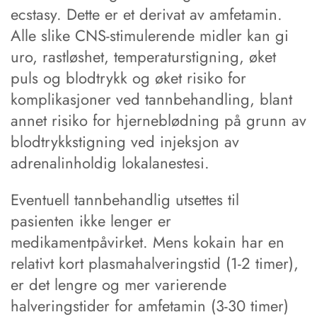
ecstasy. Dette er et derivat av amfetamin.
Alle slike CNS-stimulerende midler kan gi
uro, rastløshet, temperaturstigning, øket
puls og blodtrykk og øket risiko for
komplikasjoner ved tannbehandling, blant
annet risiko for hjerneblødning på grunn av
blodtrykkstigning ved injeksjon av
adrenalinholdig lokalanestesi.
Eventuell tannbehandlig utsettes til
pasienten ikke lenger er
medikamentpåvirket. Mens kokain har en
relativt kort plasmahalveringstid (1-2 timer),
er det lengre og mer varierende
halveringstider for amfetamin (3-30 timer)