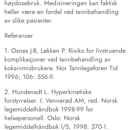
høydosebruk. Medisineringen kan faktisk
heller være en fordel ved tannbehandling
av slike pasienter.
Referanser
1. Osnes J-B, Løkken P. Risiko for livstruende
komplikasjoner ved tannbehandling av
kokainmisbrukere. Nor Tannlegeforen Tid
1996; 106: 556-9.
2. Hundevadt L. Hyperkinetiske
forstyrrelser. I: Vennerød AM, red. Norsk
legemiddelhåndbok 1998-99 for
helsepersonell. Oslo: Norsk
legemiddelhåndbok I/S, 1998: 370-1.