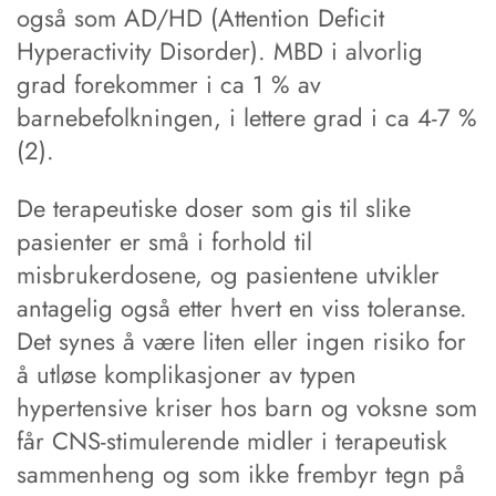
også som AD/HD (Attention Deficit
Hyperactivity Disorder). MBD i alvorlig
grad forekommer i ca 1 % av
barnebefolkningen, i lettere grad i ca 4-7 %
(2).
De terapeutiske doser som gis til slike
pasienter er små i forhold til
misbrukerdosene, og pasientene utvikler
antagelig også etter hvert en viss toleranse.
Det synes å være liten eller ingen risiko for
å utløse komplikasjoner av typen
hypertensive kriser hos barn og voksne som
får CNS-stimulerende midler i terapeutisk
sammenheng og som ikke frembyr tegn på