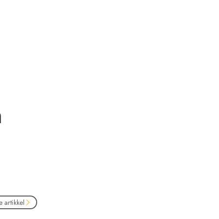
n
 artikkel