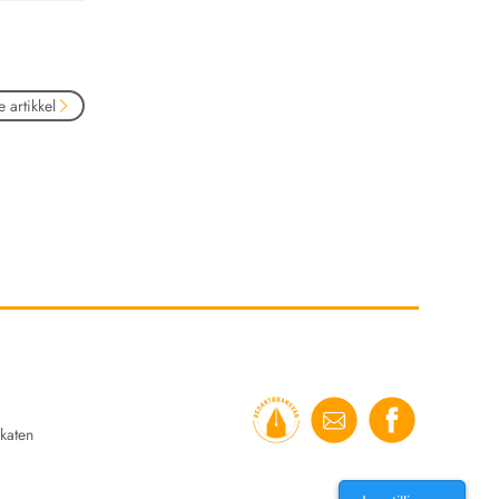
 artikkel
katen