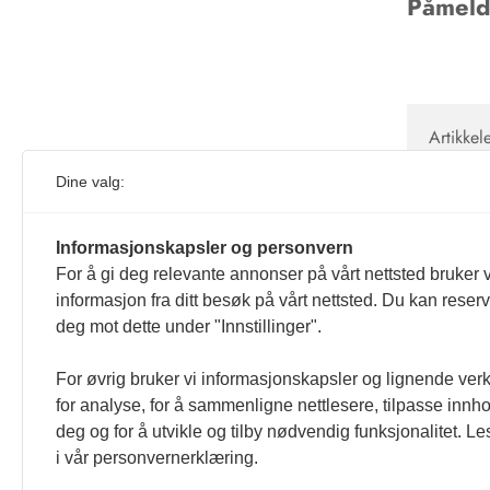
Påmeldi
Artikkel
Artikkel
Dine valg:
Fullkera
doi:10.
Informasjonskapsler og personvern
For å gi deg relevante annonser på vårt nettsted bruker v
informasjon fra ditt besøk på vårt nettsted. Du kan reser
deg mot dette under "Innstillinger".
For øvrig bruker vi informasjonskapsler og lignende ver
for analyse, for å sammenligne nettlesere, tilpasse innhol
deg og for å utvikle og tilby nødvendig funksjonalitet. L
i vår personvernerklæring.